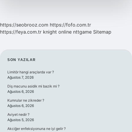
https://seobrooz.com
https://fofo.com.tr
https://feya.com.tr
knight online
nttgame
Sitemap
SIDEBAR
SON YAZILAR
Limitör hangi araçlarda var ?
Ağustos 7, 2026
Diş macunu asidik mi bazik mi ?
Ağustos 6, 2026
Kumrular ne zikreder ?
Ağustos 6, 2026
Aviyet nedir ?
Ağustos 5, 2026
Akciğer enfeksiyonuna ne iyi gelir ?