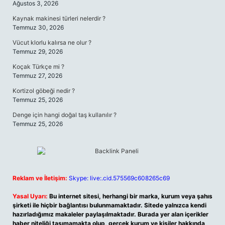
Ağustos 3, 2026
Kaynak makinesi türleri nelerdir ?
Temmuz 30, 2026
Vücut klorlu kalırsa ne olur ?
Temmuz 29, 2026
Koçak Türkçe mi ?
Temmuz 27, 2026
Kortizol göbeği nedir ?
Temmuz 25, 2026
Denge için hangi doğal taş kullanılır ?
Temmuz 25, 2026
Reklam ve İletişim:
Skype: live:.cid.575569c608265c69
Yasal Uyarı:
Bu internet sitesi, herhangi bir marka, kurum veya şahıs
şirketi ile hiçbir bağlantısı bulunmamaktadır. Sitede yalnızca kendi
hazırladığımız makaleler paylaşılmaktadır. Burada yer alan içerikler
haber niteliği taşımamakta olup, gerçek kurum ve kişiler hakkında