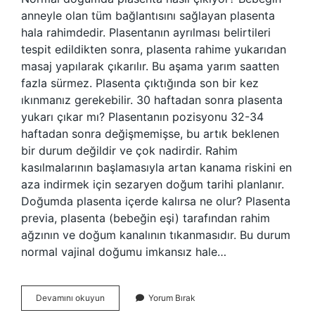
anneyle olan tüm bağlantısını sağlayan plasenta
hala rahimdedir. Plasentanın ayrılması belirtileri
tespit edildikten sonra, plasenta rahime yukarıdan
masaj yapılarak çıkarılır. Bu aşama yarım saatten
fazla sürmez. Plasenta çıktığında son bir kez
ıkınmanız gerekebilir. 30 haftadan sonra plasenta
yukarı çıkar mı? Plasentanın pozisyonu 32-34
haftadan sonra değişmemişse, bu artık beklenen
bir durum değildir ve çok nadirdir. Rahim
kasılmalarının başlamasıyla artan kanama riskini en
aza indirmek için sezaryen doğum tarihi planlanır.
Doğumda plasenta içerde kalırsa ne olur? Plasenta
previa, plasenta (bebeğin eşi) tarafından rahim
ağzının ve doğum kanalının tıkanmasıdır. Bu durum
normal vajinal doğumu imkansız hale…
Normal
Devamını okuyun
Yorum Bırak
Doğumda