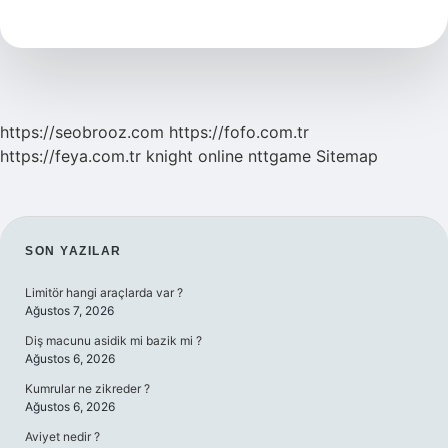
Plasenta
Çıkar
Mı
https://seobrooz.com
https://fofo.com.tr
https://feya.com.tr
knight online
nttgame
Sitemap
SIDEBAR
SON YAZILAR
Limitör hangi araçlarda var ?
Ağustos 7, 2026
Diş macunu asidik mi bazik mi ?
Ağustos 6, 2026
Kumrular ne zikreder ?
Ağustos 6, 2026
Aviyet nedir ?