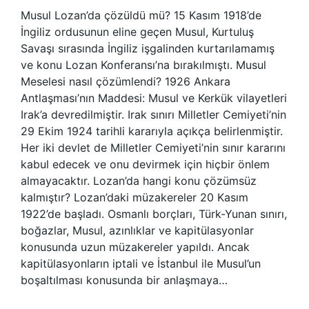
Musul Lozan’da çözüldü mü? 15 Kasım 1918’de
İngiliz ordusunun eline geçen Musul, Kurtuluş
Savaşı sırasında İngiliz işgalinden kurtarılamamış
ve konu Lozan Konferansı’na bırakılmıştı. Musul
Meselesi nasıl çözümlendi? 1926 Ankara
Antlaşması’nın Maddesi: Musul ve Kerkük vilayetleri
Irak’a devredilmiştir. Irak sınırı Milletler Cemiyeti’nin
29 Ekim 1924 tarihli kararıyla açıkça belirlenmiştir.
Her iki devlet de Milletler Cemiyeti’nin sınır kararını
kabul edecek ve onu devirmek için hiçbir önlem
almayacaktır. Lozan’da hangi konu çözümsüz
kalmıştır? Lozan’daki müzakereler 20 Kasım
1922’de başladı. Osmanlı borçları, Türk-Yunan sınırı,
boğazlar, Musul, azınlıklar ve kapitülasyonlar
konusunda uzun müzakereler yapıldı. Ancak
kapitülasyonların iptali ve İstanbul ile Musul’un
boşaltılması konusunda bir anlaşmaya…