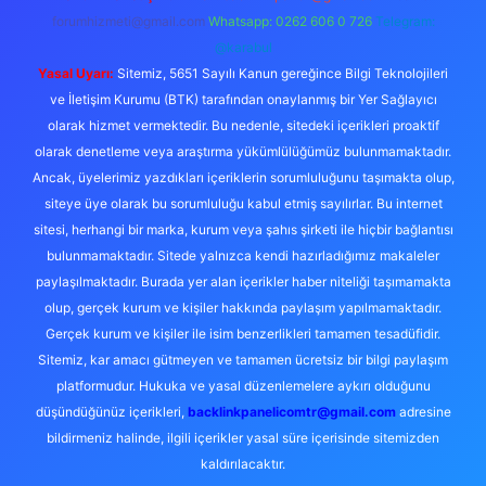
forumhizmeti@gmail.com
Whatsapp: 0262 606 0 726
Telegram:
@karabul
Yasal Uyarı:
Sitemiz, 5651 Sayılı Kanun gereğince Bilgi Teknolojileri
ve İletişim Kurumu (BTK) tarafından onaylanmış bir Yer Sağlayıcı
olarak hizmet vermektedir. Bu nedenle, sitedeki içerikleri proaktif
olarak denetleme veya araştırma yükümlülüğümüz bulunmamaktadır.
Ancak, üyelerimiz yazdıkları içeriklerin sorumluluğunu taşımakta olup,
siteye üye olarak bu sorumluluğu kabul etmiş sayılırlar. Bu internet
sitesi, herhangi bir marka, kurum veya şahıs şirketi ile hiçbir bağlantısı
bulunmamaktadır. Sitede yalnızca kendi hazırladığımız makaleler
paylaşılmaktadır. Burada yer alan içerikler haber niteliği taşımamakta
olup, gerçek kurum ve kişiler hakkında paylaşım yapılmamaktadır.
Gerçek kurum ve kişiler ile isim benzerlikleri tamamen tesadüfidir.
Sitemiz, kar amacı gütmeyen ve tamamen ücretsiz bir bilgi paylaşım
platformudur. Hukuka ve yasal düzenlemelere aykırı olduğunu
düşündüğünüz içerikleri,
backlinkpanelicomtr@gmail.com
adresine
bildirmeniz halinde, ilgili içerikler yasal süre içerisinde sitemizden
kaldırılacaktır.