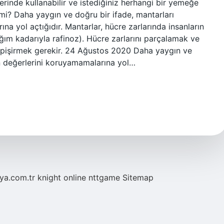
erinde kullanabilir ve istediğiniz herhangi bir yemeğe
r mi? Daha yaygın ve doğru bir ifade, mantarları
a yol açtığıdır. Mantarlar, hücre zarlarında insanların
dığım kadarıyla rafinoz). Hücre zarlarını parçalamak ve
ı pişirmek gerekir. 24 Ağustos 2020 Daha yaygın ve
in değerlerini koruyamamalarına yol…
eya.com.tr
knight online
nttgame
Sitemap