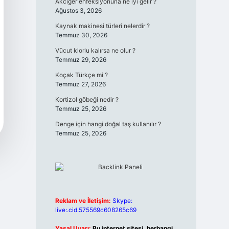
Akciğer enfeksiyonuna ne iyi gelir ?
Ağustos 3, 2026
Kaynak makinesi türleri nelerdir ?
Temmuz 30, 2026
Vücut klorlu kalırsa ne olur ?
Temmuz 29, 2026
Koçak Türkçe mi ?
Temmuz 27, 2026
Kortizol göbeği nedir ?
Temmuz 25, 2026
Denge için hangi doğal taş kullanılır ?
Temmuz 25, 2026
Reklam ve İletişim:
Skype:
live:.cid.575569c608265c69
Yasal Uyarı:
Bu internet sitesi, herhangi