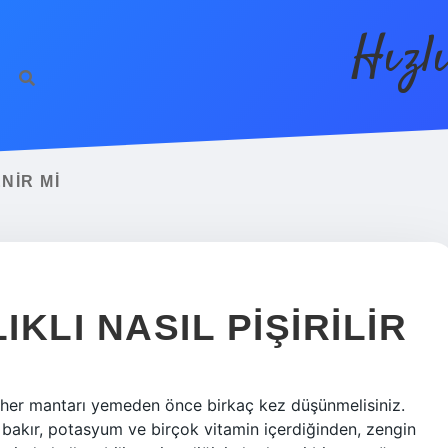
Hızl
NIR MI
KLI NASIL PIŞIRILIR
z her mantarı yemeden önce birkaç kez düşünmelisiniz.
ir, bakır, potasyum ve birçok vitamin içerdiğinden, zengin