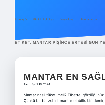
Anasayfa
Gizlilik Politikası
Yasal Uyarı
Hakkımızda
ETIKET:
MANTAR PIŞINCE ERTESI GÜN YE
MANTAR EN SAĞLI
Tarih: Eylül 19, 2024
Mantar nasıl tüketilmeli? Elbette, gördüğünü
Çünkü bir tür zehirli mantar olabilir. Lif, dem