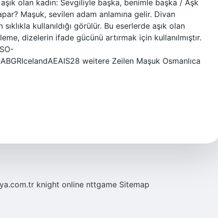
, aşık olan kadın: Sevgiliyle başka, benimle başka / Aşk
par? Maşuk, sevilen adam anlamına gelir. Divan
 sıklıkla kullanıldığı görülür. Bu eserlerde aşık olan
kileme, dizelerin ifade gücünü artırmak için kullanılmıştır.
ISO-
ABGRIcelandAEAIS28 weitere Zeilen Maşuk Osmanlıca
eya.com.tr
knight online
nttgame
Sitemap