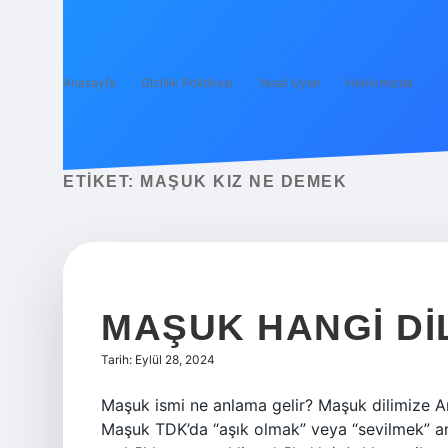
Anasayfa
Gizlilik Politikası
Yasal Uyarı
Hakkımızda
ETIKET:
MAŞUK KIZ NE DEMEK
MAŞUK HANGI DI
Tarih: Eylül 28, 2024
Maşuk ismi ne anlama gelir? Maşuk dilimize Ar
Maşuk TDK’da “aşık olmak” veya “sevilmek” anlamına g