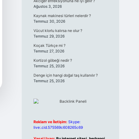
Akciğer enfeksiyonuna ne iyi gelir ?
Ağustos 3, 2026
Kaynak makinesi türleri nelerdir ?
Temmuz 30, 2026
Vücut klorlu kalırsa ne olur ?
Temmuz 29, 2026
Koçak Türkçe mi ?
Temmuz 27, 2026
Kortizol göbeği nedir ?
Temmuz 25, 2026
Denge için hangi doğal taş kullanılır ?
Temmuz 25, 2026
Reklam ve İletişim:
Skype:
live:.cid.575569c608265c69
Yasal Uyarı:
Bu internet sitesi, herhangi