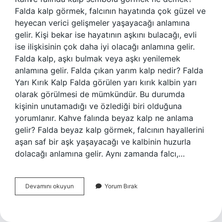
Falda kalp görmek, falcının hayatında çok güzel ve
heyecan verici gelişmeler yaşayacağı anlamına
gelir. Kişi bekar ise hayatının aşkını bulacağı, evli
ise ilişkisinin çok daha iyi olacağı anlamına gelir.
Falda kalp, aşkı bulmak veya aşkı yenilemek
anlamına gelir. Falda çıkan yarım kalp nedir? Falda
Yarı Kırık Kalp Falda görülen yarı kırık kalbin yarı
olarak görülmesi de mümkündür. Bu durumda
kişinin unutamadığı ve özlediği biri olduğuna
yorumlanır. Kahve falında beyaz kalp ne anlama
gelir? Falda beyaz kalp görmek, falcının hayallerini
aşan saf bir aşk yaşayacağı ve kalbinin huzurla
dolacağı anlamına gelir. Aynı zamanda falcı,…
Kahve
Devamını okuyun
Yorum Bırak
Falında
Kalp
Sembolü
Ne