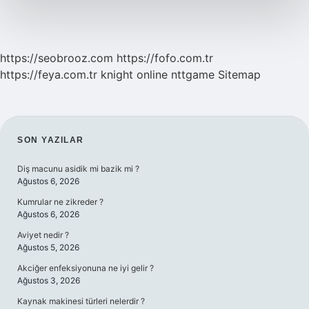
Demek
https://seobrooz.com
https://fofo.com.tr
https://feya.com.tr
knight online
nttgame
Sitemap
SIDEBAR
SON YAZILAR
Diş macunu asidik mi bazik mi ?
Ağustos 6, 2026
Kumrular ne zikreder ?
Ağustos 6, 2026
Aviyet nedir ?
Ağustos 5, 2026
Akciğer enfeksiyonuna ne iyi gelir ?
Ağustos 3, 2026
Kaynak makinesi türleri nelerdir ?