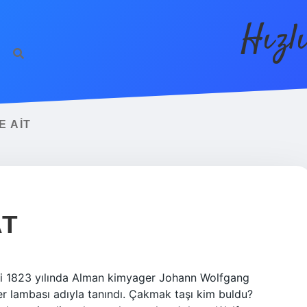
Hızl
 AIT
AT
biri 1823 yılında Alman kimyager Johann Wolfgang
er lambası adıyla tanındı. Çakmak taşı kim buldu?