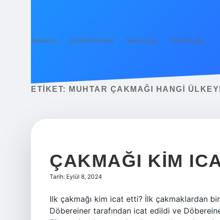
Anasayfa
Gizlilik Politikası
Yasal Uyarı
Hakkımızda
ETIKET:
MUHTAR ÇAKMAĞI HANGI ÜLKEYE
ÇAKMAĞI KIM IC
Tarih: Eylül 8, 2024
Ilk çakmağı kim icat etti? İlk çakmaklardan 
Döbereiner tarafından icat edildi ve Döberein