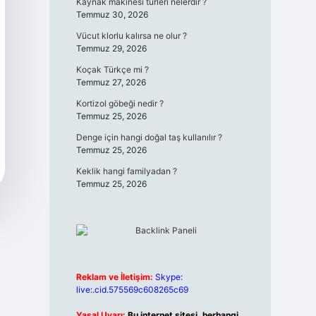
Kaynak makinesi türleri nelerdir ?
Temmuz 30, 2026
Vücut klorlu kalırsa ne olur ?
Temmuz 29, 2026
Koçak Türkçe mi ?
Temmuz 27, 2026
Kortizol göbeği nedir ?
Temmuz 25, 2026
Denge için hangi doğal taş kullanılır ?
Temmuz 25, 2026
Keklik hangi familyadan ?
Temmuz 25, 2026
Reklam ve İletişim:
Skype:
live:.cid.575569c608265c69
Yasal Uyarı:
Bu internet sitesi, herhangi