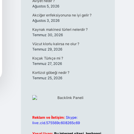
Aviyet nedir ?
Ağustos 5, 2026
Akciğer enfeksiyonuna ne iyi gelir ?
Ağustos 3, 2026
Kaynak makinesi türleri nelerdir ?
Temmuz 30, 2026
Vücut klorlu kalırsa ne olur ?
Temmuz 29, 2026
Koçak Türkçe mi ?
Temmuz 27, 2026
Kortizol göbeği nedir ?
Temmuz 25, 2026
Reklam ve İletişim:
Skype:
live:.cid.575569c608265c69
Yasal Uyarı:
Bu internet sitesi, herhangi