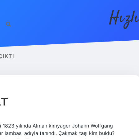
Hızl
ÇIKTI
AT
biri 1823 yılında Alman kimyager Johann Wolfgang
er lambası adıyla tanındı. Çakmak taşı kim buldu?