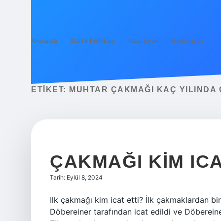
Anasayfa
Gizlilik Politikası
Yasal Uyarı
Hakkımızda
ETIKET:
MUHTAR ÇAKMAĞI KAÇ YILINDA 
ÇAKMAĞI KIM IC
Tarih: Eylül 8, 2024
Ilk çakmağı kim icat etti? İlk çakmaklardan 
Döbereiner tarafından icat edildi ve Döberein