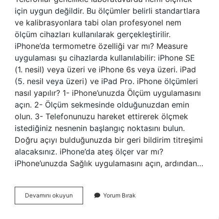
için uygun değildir. Bu ölçümler belirli standartlara
ve kalibrasyonlara tabi olan profesyonel nem
ölçüm cihazları kullanılarak gerçekleştirilir.
iPhone’da termometre özelliği var mı? Measure
uygulaması şu cihazlarda kullanılabilir: iPhone SE
(1. nesil) veya üzeri ve iPhone 6s veya üzeri. iPad
(5. nesil veya üzeri) ve iPad Pro. iPhone ölçümleri
nasıl yapılır? 1- iPhone’unuzda Ölçüm uygulamasını
açın. 2- Ölçüm sekmesinde olduğunuzdan emin
olun. 3- Telefonunuzu hareket ettirerek ölçmek
istediğiniz nesnenin başlangıç ​​noktasını bulun.
Doğru açıyı bulduğunuzda bir geri bildirim titreşimi
alacaksınız. iPhone’da ateş ölçer var mı?
iPhone’unuzda Sağlık uygulamasını açın, ardından…
Iphone
Devamını okuyun
Yorum Bırak
Nem
Ölçer