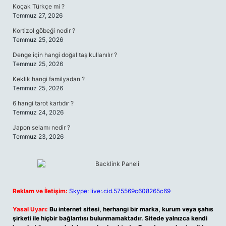
Koçak Türkçe mi ?
Temmuz 27, 2026
Kortizol göbeği nedir ?
Temmuz 25, 2026
Denge için hangi doğal taş kullanılır ?
Temmuz 25, 2026
Keklik hangi familyadan ?
Temmuz 25, 2026
6 hangi tarot kartıdır ?
Temmuz 24, 2026
Japon selamı nedir ?
Temmuz 23, 2026
Reklam ve İletişim:
Skype: live:.cid.575569c608265c69
Yasal Uyarı:
Bu internet sitesi, herhangi bir marka, kurum veya şahıs
şirketi ile hiçbir bağlantısı bulunmamaktadır. Sitede yalnızca kendi