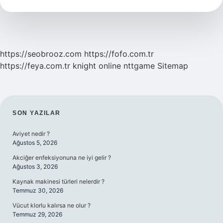
Var
Mı
https://seobrooz.com
https://fofo.com.tr
https://feya.com.tr
knight online
nttgame
Sitemap
SIDEBAR
SON YAZILAR
Aviyet nedir ?
Ağustos 5, 2026
Akciğer enfeksiyonuna ne iyi gelir ?
Ağustos 3, 2026
Kaynak makinesi türleri nelerdir ?
Temmuz 30, 2026
Vücut klorlu kalırsa ne olur ?
Temmuz 29, 2026