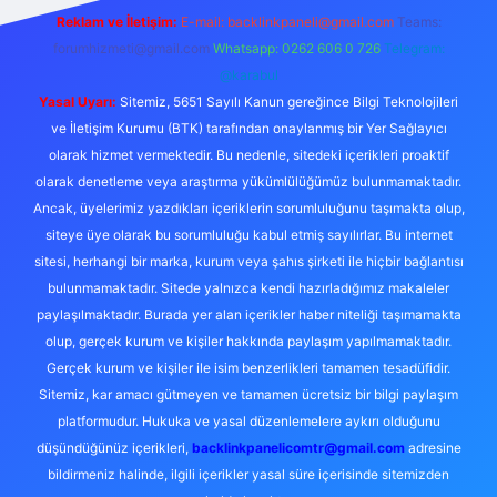
Reklam ve İletişim:
E-mail:
backlinkpaneli@gmail.com
Teams:
forumhizmeti@gmail.com
Whatsapp: 0262 606 0 726
Telegram:
@karabul
Yasal Uyarı:
Sitemiz, 5651 Sayılı Kanun gereğince Bilgi Teknolojileri
ve İletişim Kurumu (BTK) tarafından onaylanmış bir Yer Sağlayıcı
olarak hizmet vermektedir. Bu nedenle, sitedeki içerikleri proaktif
olarak denetleme veya araştırma yükümlülüğümüz bulunmamaktadır.
Ancak, üyelerimiz yazdıkları içeriklerin sorumluluğunu taşımakta olup,
siteye üye olarak bu sorumluluğu kabul etmiş sayılırlar. Bu internet
sitesi, herhangi bir marka, kurum veya şahıs şirketi ile hiçbir bağlantısı
bulunmamaktadır. Sitede yalnızca kendi hazırladığımız makaleler
paylaşılmaktadır. Burada yer alan içerikler haber niteliği taşımamakta
olup, gerçek kurum ve kişiler hakkında paylaşım yapılmamaktadır.
Gerçek kurum ve kişiler ile isim benzerlikleri tamamen tesadüfidir.
Sitemiz, kar amacı gütmeyen ve tamamen ücretsiz bir bilgi paylaşım
platformudur. Hukuka ve yasal düzenlemelere aykırı olduğunu
düşündüğünüz içerikleri,
backlinkpanelicomtr@gmail.com
adresine
bildirmeniz halinde, ilgili içerikler yasal süre içerisinde sitemizden