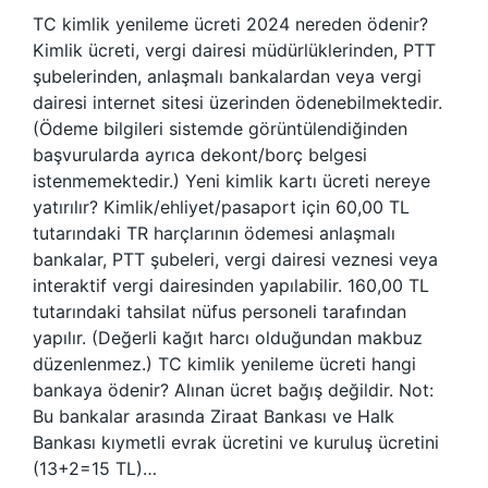
TC kimlik yenileme ücreti 2024 nereden ödenir?
Kimlik ücreti, vergi dairesi müdürlüklerinden, PTT
şubelerinden, anlaşmalı bankalardan veya vergi
dairesi internet sitesi üzerinden ödenebilmektedir.
(Ödeme bilgileri sistemde görüntülendiğinden
başvurularda ayrıca dekont/borç belgesi
istenmemektedir.) Yeni kimlik kartı ücreti nereye
yatırılır? Kimlik/ehliyet/pasaport için 60,00 TL
tutarındaki TR harçlarının ödemesi anlaşmalı
bankalar, PTT şubeleri, vergi dairesi veznesi veya
interaktif vergi dairesinden yapılabilir. 160,00 TL
tutarındaki tahsilat nüfus personeli tarafından
yapılır. (Değerli kağıt harcı olduğundan makbuz
düzenlenmez.) TC kimlik yenileme ücreti hangi
bankaya ödenir? Alınan ücret bağış değildir. Not:
Bu bankalar arasında Ziraat Bankası ve Halk
Bankası kıymetli evrak ücretini ve kuruluş ücretini
(13+2=15 TL)…