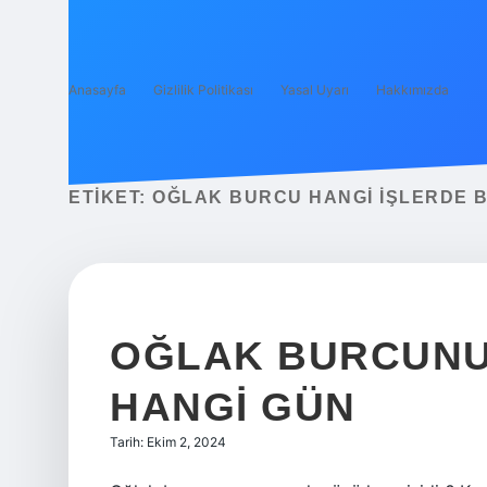
Anasayfa
Gizlilik Politikası
Yasal Uyarı
Hakkımızda
ETIKET:
OĞLAK BURCU HANGI IŞLERDE B
OĞLAK BURCUNU
HANGI GÜN
Tarih: Ekim 2, 2024