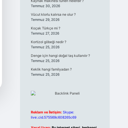
Kaynak makinesi türleri nelerdir ?
Temmuz 30, 2026
Vücut klorlu kalırsa ne olur ?
Temmuz 29, 2026
Koçak Türkçe mi ?
Temmuz 27, 2026
Kortizol göbeği nedir ?
Temmuz 25, 2026
Denge için hangi doğal taş kullanılır ?
Temmuz 25, 2026
Keklik hangi familyadan ?
Temmuz 25, 2026
Reklam ve İletişim:
Skype:
live:.cid.575569c608265c69
Yasal Uyarı:
Bu internet sitesi, herhangi