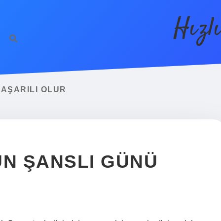
Hızl
AŞARILI OLUR
N ŞANSLI GÜNÜ