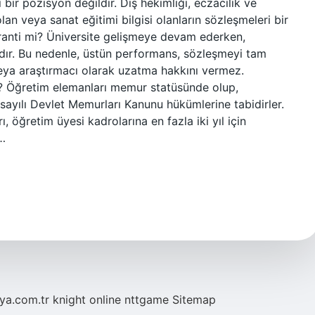
 bir pozisyon değildir. Diş hekimliği, eczacılık ve
an veya sanat eğitimi bilgisi olanların sözleşmeleri bir
garanti mi? Üniversite gelişmeye devam ederken,
dır. Bu nedenle, üstün performans, sözleşmeyi tam
veya araştırmacı olarak uzatma hakkını vermez.
? Öğretim elemanları memur statüsünde olup,
ayılı Devlet Memurları Kanunu hükümlerine tabidirler.
 öğretim üyesi kadrolarına en fazla iki yıl için
ı…
eya.com.tr
knight online
nttgame
Sitemap