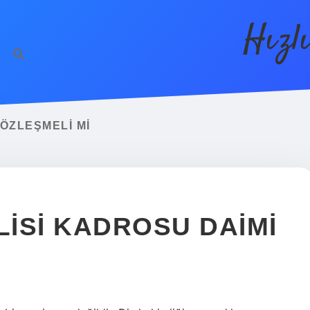
Hızl
ÖZLEŞMELI MI
ISI KADROSU DAIMI