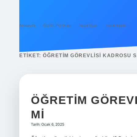
Anasayfa
Gizlilik Politikası
Yasal Uyarı
Hakkımızda
ETIKET:
ÖĞRETIM GÖREVLISI KADROSU S
ÖĞRETIM GÖREVL
MI
Tarih: Ocak 6, 2025