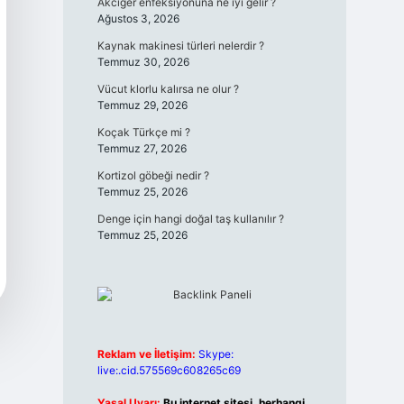
Akciğer enfeksiyonuna ne iyi gelir ?
Ağustos 3, 2026
Kaynak makinesi türleri nelerdir ?
Temmuz 30, 2026
Vücut klorlu kalırsa ne olur ?
Temmuz 29, 2026
Koçak Türkçe mi ?
Temmuz 27, 2026
Kortizol göbeği nedir ?
Temmuz 25, 2026
Denge için hangi doğal taş kullanılır ?
Temmuz 25, 2026
Reklam ve İletişim:
Skype:
live:.cid.575569c608265c69
Yasal Uyarı:
Bu internet sitesi, herhangi