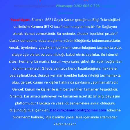
forumhizmeti@gmail.com
Whatsapp: 0262 606 0 726
Telegram:
@karabul
Yasal Uyarı:
Sitemiz, 5651 Sayılı Kanun gereğince Bilgi Teknolojileri
ve İletişim Kurumu (BTK) tarafından onaylanmış bir Yer Sağlayıcı
olarak hizmet vermektedir. Bu nedenle, sitedeki içerikleri proaktif
olarak denetleme veya araştırma yükümlülüğümüz bulunmamaktadır.
Ancak, üyelerimiz yazdıkları içeriklerin sorumluluğunu taşımakta olup,
siteye üye olarak bu sorumluluğu kabul etmiş sayılırlar. Bu internet
sitesi, herhangi bir marka, kurum veya şahıs şirketi ile hiçbir bağlantısı
bulunmamaktadır. Sitede yalnızca kendi hazırladığımız makaleler
paylaşılmaktadır. Burada yer alan içerikler haber niteliği taşımamakta
olup, gerçek kurum ve kişiler hakkında paylaşım yapılmamaktadır.
Gerçek kurum ve kişiler ile isim benzerlikleri tamamen tesadüfidir.
Sitemiz, kar amacı gütmeyen ve tamamen ücretsiz bir bilgi paylaşım
platformudur. Hukuka ve yasal düzenlemelere aykırı olduğunu
düşündüğünüz içerikleri,
backlinkpanelicomtr@gmail.com
adresine
bildirmeniz halinde, ilgili içerikler yasal süre içerisinde sitemizden
kaldırılacaktır.