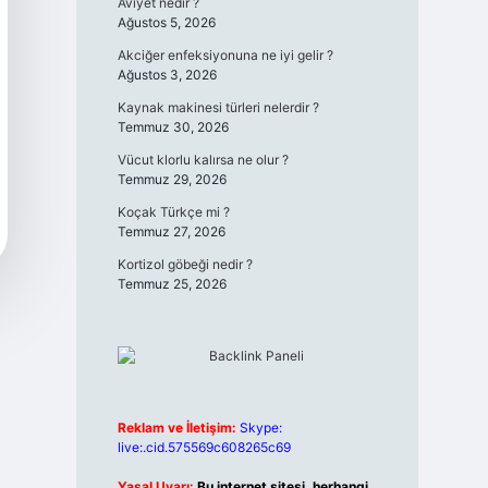
Aviyet nedir ?
Ağustos 5, 2026
Akciğer enfeksiyonuna ne iyi gelir ?
Ağustos 3, 2026
Kaynak makinesi türleri nelerdir ?
Temmuz 30, 2026
Vücut klorlu kalırsa ne olur ?
Temmuz 29, 2026
Koçak Türkçe mi ?
Temmuz 27, 2026
Kortizol göbeği nedir ?
Temmuz 25, 2026
Reklam ve İletişim:
Skype:
live:.cid.575569c608265c69
Yasal Uyarı:
Bu internet sitesi, herhangi