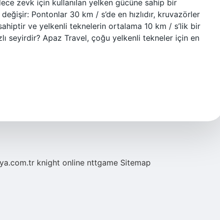
dece zevk için kullanılan yelken gücüne sahip bir
k değişir: Pontonlar 30 km / s’de en hızlıdır, kruvazörler
hiptir ve yelkenli teknelerin ortalama 10 km / s’lik bir
zlı seyirdir? Apaz Travel, çoğu yelkenli tekneler için en
eya.com.tr
knight online
nttgame
Sitemap