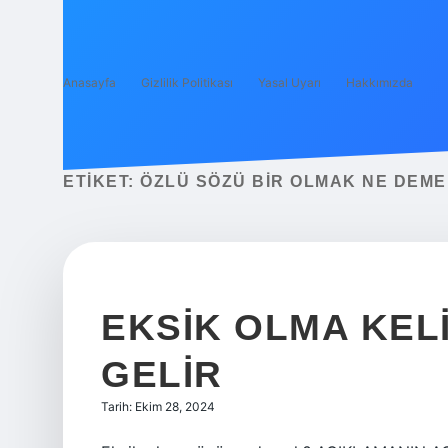
Anasayfa
Gizlilik Politikası
Yasal Uyarı
Hakkımızda
ETIKET:
ÖZLÜ SÖZÜ BIR OLMAK NE DEM
EKSIK OLMA KEL
GELIR
Tarih: Ekim 28, 2024