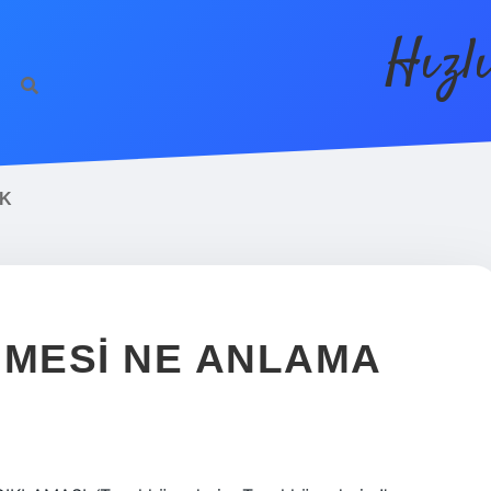
Hızl
EK
IMESI NE ANLAMA