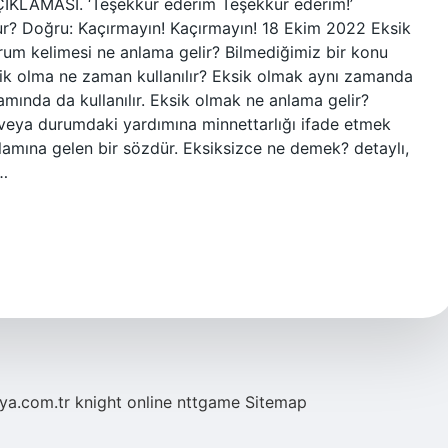
KLAMASI. ‘Teşekkür ederim Teşekkür ederim!’
lur? Doğru: Kaçırmayın! Kaçırmayın! 18 Ekim 2022 Eksik
orum kelimesi ne anlama gelir? Bilmediğimiz bir konu
sik olma ne zaman kullanılır? Eksik olmak aynı zamanda
ında da kullanılır. Eksik olmak ne anlama gelir?
e veya durumdaki yardımına minnettarlığı ifade etmek
anlamına gelen bir sözdür. Eksiksizce ne demek? detaylı,
?…
eya.com.tr
knight online
nttgame
Sitemap