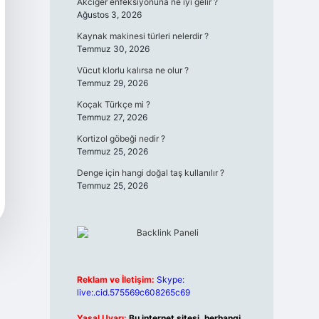
Akciğer enfeksiyonuna ne iyi gelir ?
Ağustos 3, 2026
Kaynak makinesi türleri nelerdir ?
Temmuz 30, 2026
Vücut klorlu kalırsa ne olur ?
Temmuz 29, 2026
Koçak Türkçe mi ?
Temmuz 27, 2026
Kortizol göbeği nedir ?
Temmuz 25, 2026
Denge için hangi doğal taş kullanılır ?
Temmuz 25, 2026
Reklam ve İletişim:
Skype:
live:.cid.575569c608265c69
Yasal Uyarı:
Bu internet sitesi, herhangi