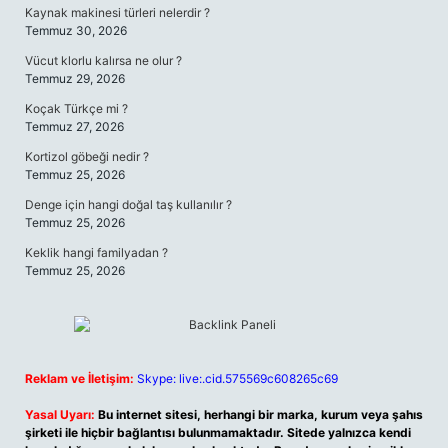
Kaynak makinesi türleri nelerdir ?
Temmuz 30, 2026
Vücut klorlu kalırsa ne olur ?
Temmuz 29, 2026
Koçak Türkçe mi ?
Temmuz 27, 2026
Kortizol göbeği nedir ?
Temmuz 25, 2026
Denge için hangi doğal taş kullanılır ?
Temmuz 25, 2026
Keklik hangi familyadan ?
Temmuz 25, 2026
Reklam ve İletişim:
Skype: live:.cid.575569c608265c69
Yasal Uyarı:
Bu internet sitesi, herhangi bir marka, kurum veya şahıs
şirketi ile hiçbir bağlantısı bulunmamaktadır. Sitede yalnızca kendi