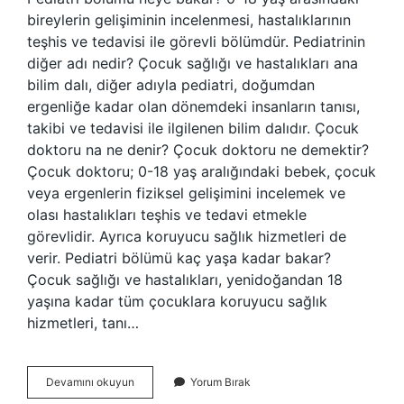
bireylerin gelişiminin incelenmesi, hastalıklarının
teşhis ve tedavisi ile görevli bölümdür. Pediatrinin
diğer adı nedir? Çocuk sağlığı ve hastalıkları ana
bilim dalı, diğer adıyla pediatri, doğumdan
ergenliğe kadar olan dönemdeki insanların tanısı,
takibi ve tedavisi ile ilgilenen bilim dalıdır. Çocuk
doktoru na ne denir? Çocuk doktoru ne demektir?
Çocuk doktoru; 0-18 yaş aralığındaki bebek, çocuk
veya ergenlerin fiziksel gelişimini incelemek ve
olası hastalıkları teşhis ve tedavi etmekle
görevlidir. Ayrıca koruyucu sağlık hizmetleri de
verir. Pediatri bölümü kaç yaşa kadar bakar?
Çocuk sağlığı ve hastalıkları, yenidoğandan 18
yaşına kadar tüm çocuklara koruyucu sağlık
hizmetleri, tanı…
Pediatri
Devamını okuyun
Yorum Bırak
Ve