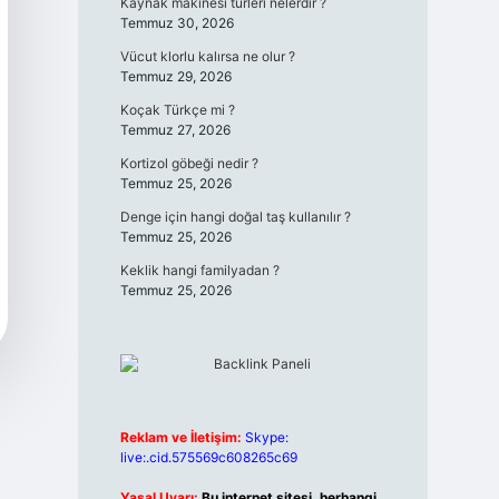
Kaynak makinesi türleri nelerdir ?
Temmuz 30, 2026
Vücut klorlu kalırsa ne olur ?
Temmuz 29, 2026
Koçak Türkçe mi ?
Temmuz 27, 2026
Kortizol göbeği nedir ?
Temmuz 25, 2026
Denge için hangi doğal taş kullanılır ?
Temmuz 25, 2026
Keklik hangi familyadan ?
Temmuz 25, 2026
Reklam ve İletişim:
Skype:
live:.cid.575569c608265c69
Yasal Uyarı:
Bu internet sitesi, herhangi