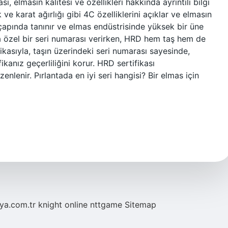
ı, elmasın kalitesi ve özellikleri hakkında ayrıntılı bilgi
 ve karat ağırlığı gibi 4C özelliklerini açıklar ve elmasın
a çapında tanınır ve elmas endüstrisinde yüksek bir üne
şa özel bir seri numarası verirken, HRD hem taş hem de
fikasıyla, taşın üzerindeki seri numarası sayesinde,
fikanız geçerliliğini korur. HRD sertifikası
nlenir. Pırlantada en iyi seri hangisi? Bir elmas için
eya.com.tr
knight online
nttgame
Sitemap