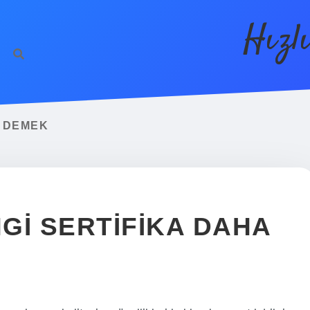
Hızl
E DEMEK
GI SERTIFIKA DAHA