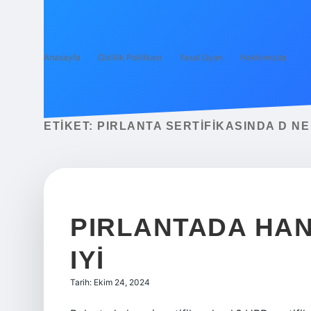
Anasayfa
Gizlilik Politikası
Yasal Uyarı
Hakkımızda
ETIKET:
PIRLANTA SERTIFIKASINDA D N
PIRLANTADA HAN
IYI
Tarih: Ekim 24, 2024