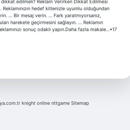
re dikkat edilmeli? Reklam Verirken Dikkat Edilmesi
… Reklamınızın hedef kitlenizle uyumlu olduğundan
rin. … Bir mesaj verin. … Fark yaratmıyorsanız,
guları harekete geçirmesini sağlayın. … Reklamın
Reklamınızı sonuç odaklı yapın.Daha fazla makale…•17
eya.com.tr
knight online
nttgame
Sitemap