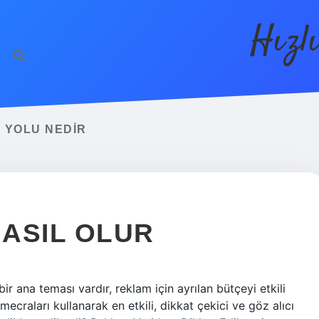
Hızl
 YOLU NEDIR
NASIL OLUR
 bir ana teması vardır, reklam için ayrılan bütçeyi etkili
mecraları kullanarak en etkili, dikkat çekici ve göz alıcı