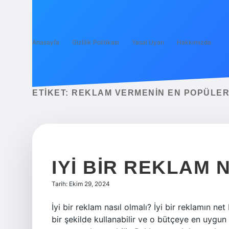
Anasayfa
Gizlilik Politikası
Yasal Uyarı
Hakkımızda
ETIKET:
REKLAM VERMENIN EN POPÜLER
IYI BIR REKLAM 
Tarih: Ekim 29, 2024
İyi bir reklam nasıl olmalı? İyi bir reklamın net
bir şekilde kullanabilir ve o bütçeye en uygun 