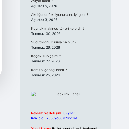
Aviyet nedir ?
Ağustos 5, 2026
Akciğer enfeksiyonuna ne iyi gelir ?
Ağustos 3, 2026
Kaynak makinesi türleri nelerdir ?
Temmuz 30, 2026
Vücut klorlu kalırsa ne olur ?
Temmuz 29, 2026
Koçak Türkçe mi ?
Temmuz 27, 2026
Kortizol göbeği nedir ?
Temmuz 25, 2026
Reklam ve İletişim:
Skype:
live:.cid.575569c608265c69
Yasal Uyarı:
Bu internet sitesi, herhangi