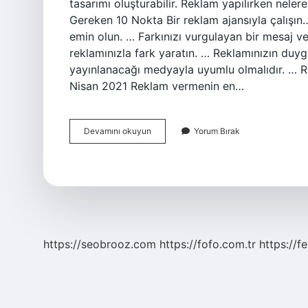
tasarımı oluşturabilir. Reklam yapılırken nele
Gereken 10 Nokta Bir reklam ajansıyla çalışın
emin olun. … Farkınızı vurgulayan bir mesaj ve
reklamınızla fark yaratın. … Reklamınızın duy
yayınlanacağı medyayla uyumlu olmalıdır. … 
Nisan 2021 Reklam vermenin en…
Iyi
Devamını okuyun
Yorum Bırak
Bir
Reklam
Nasıl
Olur
https://seobrooz.com
https://fofo.com.tr
https://f