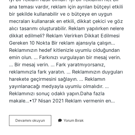
ana teması vardır, reklam için ayrılan bütçeyi etkili
bir şekilde kullanabilir ve o bütçeye en uygun
mecraları kullanarak en etkili, dikkat çekici ve göz
alıcı tasarımı oluşturabilir. Reklam yapılırken nelere
dikkat edilmeli? Reklam Verirken Dikkat Edilmesi
Gereken 10 Nokta Bir reklam ajansıyla çalışın…
Reklamınızın hedef kitlenizle uyumlu olduğundan
emin olun. … Farkınızı vurgulayan bir mesaj verin.
… Bir mesaj verin. … Fark yaratmıyorsanız,
reklamınızla fark yaratın. … Reklamınızın duyguları
harekete geçirmesini sağlayın. … Reklamın
yayınlanacağı medyayla uyumlu olmalıdır. …
Reklamınızı sonuç odaklı yapın.Daha fazla
makale…•17 Nisan 2021 Reklam vermenin en…
Iyi
Devamını okuyun
Yorum Bırak
Bir
Reklam