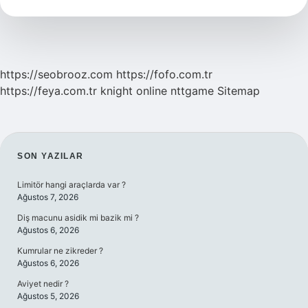
Nasıl
Olur
https://seobrooz.com
https://fofo.com.tr
https://feya.com.tr
knight online
nttgame
Sitemap
SIDEBAR
SON YAZILAR
Limitör hangi araçlarda var ?
Ağustos 7, 2026
Diş macunu asidik mi bazik mi ?
Ağustos 6, 2026
Kumrular ne zikreder ?
Ağustos 6, 2026
Aviyet nedir ?
Ağustos 5, 2026