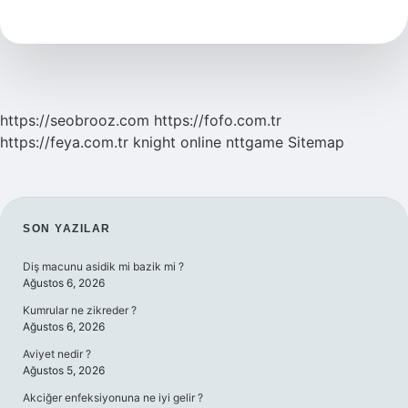
Neden
Akar
https://seobrooz.com
https://fofo.com.tr
https://feya.com.tr
knight online
nttgame
Sitemap
SIDEBAR
SON YAZILAR
Diş macunu asidik mi bazik mi ?
Ağustos 6, 2026
Kumrular ne zikreder ?
Ağustos 6, 2026
Aviyet nedir ?
Ağustos 5, 2026
Akciğer enfeksiyonuna ne iyi gelir ?