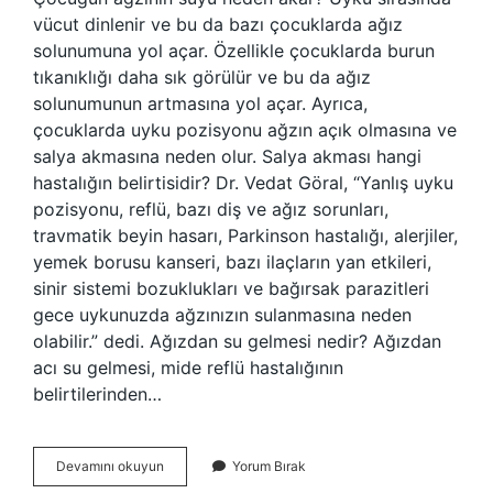
vücut dinlenir ve bu da bazı çocuklarda ağız
solunumuna yol açar. Özellikle çocuklarda burun
tıkanıklığı daha sık görülür ve bu da ağız
solunumunun artmasına yol açar. Ayrıca,
çocuklarda uyku pozisyonu ağzın açık olmasına ve
salya akmasına neden olur. Salya akması hangi
hastalığın belirtisidir? Dr. Vedat Göral, “Yanlış uyku
pozisyonu, reflü, bazı diş ve ağız sorunları,
travmatik beyin hasarı, Parkinson hastalığı, alerjiler,
yemek borusu kanseri, bazı ilaçların yan etkileri,
sinir sistemi bozuklukları ve bağırsak parazitleri
gece uykunuzda ağzınızın sulanmasına neden
olabilir.” dedi. Ağızdan su gelmesi nedir? Ağızdan
acı su gelmesi, mide reflü hastalığının
belirtilerinden…
Çocuğun
Devamını okuyun
Yorum Bırak
Ağzı