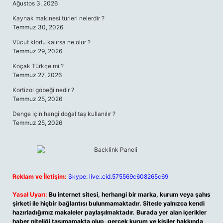
Ağustos 3, 2026
Kaynak makinesi türleri nelerdir ?
Temmuz 30, 2026
Vücut klorlu kalırsa ne olur ?
Temmuz 29, 2026
Koçak Türkçe mi ?
Temmuz 27, 2026
Kortizol göbeği nedir ?
Temmuz 25, 2026
Denge için hangi doğal taş kullanılır ?
Temmuz 25, 2026
Reklam ve İletişim:
Skype: live:.cid.575569c608265c69
Yasal Uyarı:
Bu internet sitesi, herhangi bir marka, kurum veya şahıs
şirketi ile hiçbir bağlantısı bulunmamaktadır. Sitede yalnızca kendi
hazırladığımız makaleler paylaşılmaktadır. Burada yer alan içerikler
haber niteliği taşımamakta olup, gerçek kurum ve kişiler hakkında