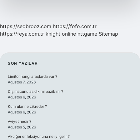
https://seobrooz.com
https://fofo.com.tr
https://feya.com.tr
knight online
nttgame
Sitemap
SIDEBAR
SON YAZILAR
Limitör hangi araçlarda var ?
Ağustos 7, 2026
Diş macunu asidik mi bazik mi ?
Ağustos 6, 2026
Kumrular ne zikreder ?
Ağustos 6, 2026
Aviyet nedir ?
Ağustos 5, 2026
Akciğer enfeksiyonuna ne iyi gelir ?