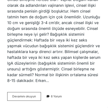
olarak da adlandırılan vajinanın işlevi, cinsel ilişki
sırasında penisin girdiği boşluktur. Hem cinsel
tatmin hem de doğum için çok önemlidir. Uzunluğu
10 cm ve genişliği 3-4 cm’dir, ancak cinsel ilişki ve
doğum sırasında önemli ölçüde esneyebilir. Cinsel
birleşme neye iyi gelir? Bağışıklık sistemini
güçlendirmek: Haftada bir veya iki kez seks
yapmak vücudun bağışıklık sistemini güçlendirir ve
hastalıklara karşı direnci artırır. Bilimsel çalışmalar,
haftada bir veya iki kez seks yapan kişilerde serum
IgA düzeylerinin (bağışıklık sisteminin önemli bir
unsuru) arttığını göstermiştir. Cinsel birleşme ne
kadar sürmeli? Normal bir ilişkinin ortalama süresi
8-15 dakikadır. Erken…
Cinsel
Devamını okuyun
6 Yorum
Birleşme
Ne