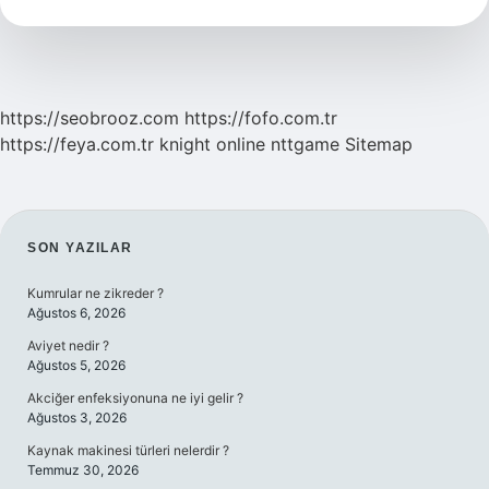
Anlama
Gelir
https://seobrooz.com
https://fofo.com.tr
https://feya.com.tr
knight online
nttgame
Sitemap
SIDEBAR
SON YAZILAR
Kumrular ne zikreder ?
Ağustos 6, 2026
Aviyet nedir ?
Ağustos 5, 2026
Akciğer enfeksiyonuna ne iyi gelir ?
Ağustos 3, 2026
Kaynak makinesi türleri nelerdir ?
Temmuz 30, 2026