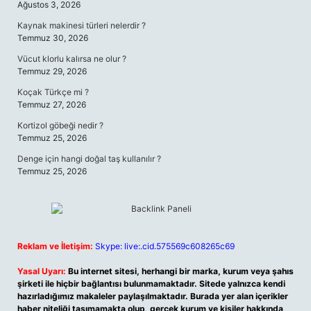
Ağustos 3, 2026
Kaynak makinesi türleri nelerdir ?
Temmuz 30, 2026
Vücut klorlu kalırsa ne olur ?
Temmuz 29, 2026
Koçak Türkçe mi ?
Temmuz 27, 2026
Kortizol göbeği nedir ?
Temmuz 25, 2026
Denge için hangi doğal taş kullanılır ?
Temmuz 25, 2026
Reklam ve İletişim:
Skype: live:.cid.575569c608265c69
Yasal Uyarı:
Bu internet sitesi, herhangi bir marka, kurum veya şahıs
şirketi ile hiçbir bağlantısı bulunmamaktadır. Sitede yalnızca kendi
hazırladığımız makaleler paylaşılmaktadır. Burada yer alan içerikler
haber niteliği taşımamakta olup, gerçek kurum ve kişiler hakkında