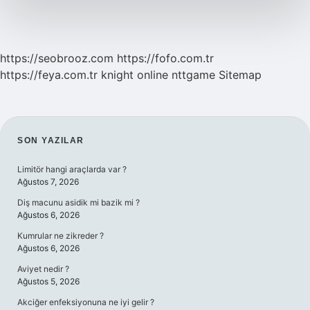
https://seobrooz.com
https://fofo.com.tr
https://feya.com.tr
knight online
nttgame
Sitemap
SIDEBAR
SON YAZILAR
Limitör hangi araçlarda var ?
Ağustos 7, 2026
Diş macunu asidik mi bazik mi ?
Ağustos 6, 2026
Kumrular ne zikreder ?
Ağustos 6, 2026
Aviyet nedir ?
Ağustos 5, 2026
Akciğer enfeksiyonuna ne iyi gelir ?