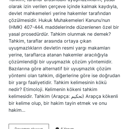
olarak izin verilen çerçeve içinde kalmak kaydıyla,
devlet mahkemeleri yerine hakemler tarafından
çözülmesidir. Hukuk Muhakemeleri Kanunu’nun
(HMK) 407-444. maddelerinde düzenlenen özel bir
yasal prosedürdür. Tahkim olunmak ne demek?
Tahkim, taraflar arasında ortaya çıkan
uyuşmazlıkların devletin resmi yargı makamları
yerine, taraflarca atanan hakemler aracılığıyla
çözümlendiği bir uyuşmazlık çözüm yöntemidir.
Bazılarına göre alternatif bir uyuşmazlık çözüm
yöntemi olan tahkim, diğerlerine göre ise doğrudan
bir yargı faaliyetidir. Tahkim kelimesinin kökü
nedir? Etimoloji. Kelimenin kökeni tahkim
kelimesidir. Tahkim (Arapça: تحكيم) Arapça kökenli
bir kelime olup, bir hakim tayin etmek ve onu
hakim…
Tahkim
Devamını okuyun
6 Yorum