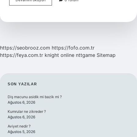
Nedir
Tdk
https://seobrooz.com
https://fofo.com.tr
https://feya.com.tr
knight online
nttgame
Sitemap
SIDEBAR
SON YAZILAR
Diş macunu asidik mi bazik mi ?
Ağustos 6, 2026
Kumrular ne zikreder ?
Ağustos 6, 2026
Aviyet nedir ?
Ağustos 5, 2026