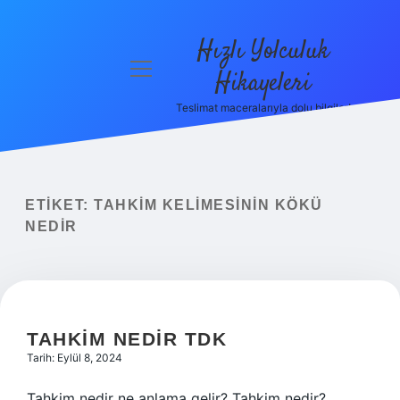
Hızlı Yolculuk
menüyü
Hikayeleri
aç
Teslimat maceralarıyla dolu bilgiler!
Anasayfa
Gizlilik
Politikası
ETIKET:
TAHKIM KELIMESININ KÖKÜ
Yasal Uyarı
NEDIR
Hakkımızda
TAHKIM NEDIR TDK
Tarih: Eylül 8, 2024
Tahkim nedir ne anlama gelir? Tahkim nedir?