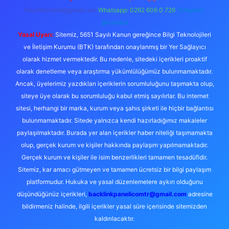
forumhizmeti@gmail.com
Whatsapp: 0262 606 0 726
Telegram:
@karabul
Yasal Uyarı:
Sitemiz, 5651 Sayılı Kanun gereğince Bilgi Teknolojileri
ve İletişim Kurumu (BTK) tarafından onaylanmış bir Yer Sağlayıcı
olarak hizmet vermektedir. Bu nedenle, sitedeki içerikleri proaktif
olarak denetleme veya araştırma yükümlülüğümüz bulunmamaktadır.
Ancak, üyelerimiz yazdıkları içeriklerin sorumluluğunu taşımakta olup,
siteye üye olarak bu sorumluluğu kabul etmiş sayılırlar. Bu internet
sitesi, herhangi bir marka, kurum veya şahıs şirketi ile hiçbir bağlantısı
bulunmamaktadır. Sitede yalnızca kendi hazırladığımız makaleler
paylaşılmaktadır. Burada yer alan içerikler haber niteliği taşımamakta
olup, gerçek kurum ve kişiler hakkında paylaşım yapılmamaktadır.
Gerçek kurum ve kişiler ile isim benzerlikleri tamamen tesadüfidir.
Sitemiz, kar amacı gütmeyen ve tamamen ücretsiz bir bilgi paylaşım
platformudur. Hukuka ve yasal düzenlemelere aykırı olduğunu
düşündüğünüz içerikleri,
backlinkpanelicomtr@gmail.com
adresine
bildirmeniz halinde, ilgili içerikler yasal süre içerisinde sitemizden
kaldırılacaktır.