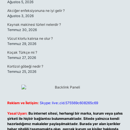
Ağustos 5, 2026
Akciğer enfeksiyonuna ne iyi gelir ?
Ağustos 3, 2026
Kaynak makinesi türleri nelerdir ?
Temmuz 30, 2026
Vücut klorlu kalırsa ne olur ?
Temmuz 29, 2026
Koçak Türkçe mi ?
Temmuz 27, 2026
Kortizol göbeği nedir ?
Temmuz 25, 2026
Reklam ve İletişim:
Skype: live:.cid.575569c608265c69
Yasal Uyarı:
Bu internet sitesi, herhangi bir marka, kurum veya şahıs
şirketi ile hiçbir bağlantısı bulunmamaktadır. Sitede yalnızca kendi
hazırladığımız makaleler paylaşılmaktadır. Burada yer alan içerikler
haber niteliği taşımamakta olup, gerçek kurum ve kişiler hakkında