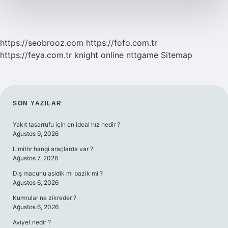
https://seobrooz.com
https://fofo.com.tr
https://feya.com.tr
knight online
nttgame
Sitemap
SIDEBAR
SON YAZILAR
Yakıt tasarrufu için en ideal hız nedir ?
Ağustos 9, 2026
Limitör hangi araçlarda var ?
Ağustos 7, 2026
Diş macunu asidik mi bazik mi ?
Ağustos 6, 2026
Kumrular ne zikreder ?
Ağustos 6, 2026
Aviyet nedir ?