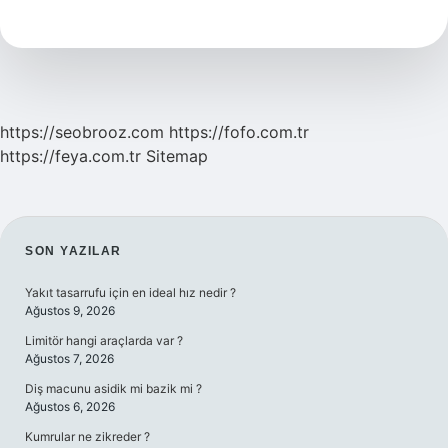
Demek
https://seobrooz.com
https://fofo.com.tr
https://feya.com.tr
Sitemap
SIDEBAR
SON YAZILAR
Yakıt tasarrufu için en ideal hız nedir ?
Ağustos 9, 2026
Limitör hangi araçlarda var ?
Ağustos 7, 2026
Diş macunu asidik mi bazik mi ?
Ağustos 6, 2026
Kumrular ne zikreder ?