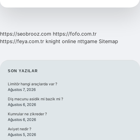
https://seobrooz.com
https://fofo.com.tr
https://feya.com.tr
knight online
nttgame
Sitemap
SIDEBAR
SON YAZILAR
Limitör hangi araçlarda var ?
Ağustos 7, 2026
Diş macunu asidik mi bazik mi ?
Ağustos 6, 2026
Kumrular ne zikreder ?
Ağustos 6, 2026
Aviyet nedir ?
Ağustos 5, 2026