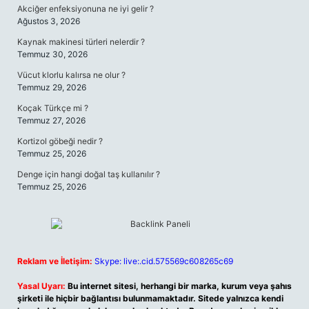
Akciğer enfeksiyonuna ne iyi gelir ?
Ağustos 3, 2026
Kaynak makinesi türleri nelerdir ?
Temmuz 30, 2026
Vücut klorlu kalırsa ne olur ?
Temmuz 29, 2026
Koçak Türkçe mi ?
Temmuz 27, 2026
Kortizol göbeği nedir ?
Temmuz 25, 2026
Denge için hangi doğal taş kullanılır ?
Temmuz 25, 2026
Reklam ve İletişim:
Skype: live:.cid.575569c608265c69
Yasal Uyarı:
Bu internet sitesi, herhangi bir marka, kurum veya şahıs
şirketi ile hiçbir bağlantısı bulunmamaktadır. Sitede yalnızca kendi