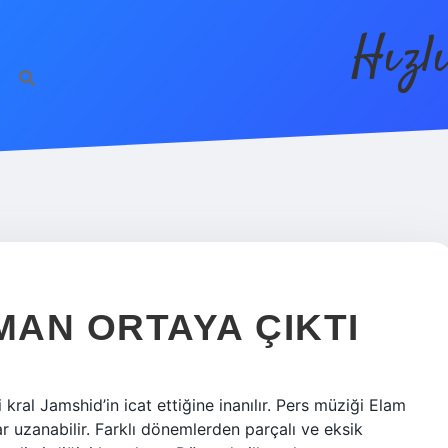
Hızl
MAN ORTAYA ÇIKTI
 kral Jamshid’in icat ettiğine inanılır. Pers müziği Elam
uzanabilir. Farklı dönemlerden parçalı ve eksik