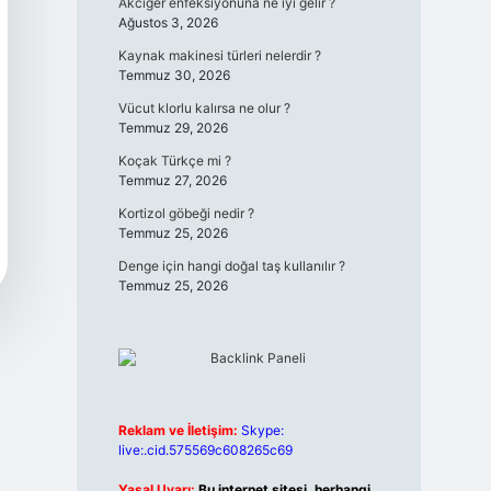
Akciğer enfeksiyonuna ne iyi gelir ?
Ağustos 3, 2026
Kaynak makinesi türleri nelerdir ?
Temmuz 30, 2026
Vücut klorlu kalırsa ne olur ?
Temmuz 29, 2026
Koçak Türkçe mi ?
Temmuz 27, 2026
Kortizol göbeği nedir ?
Temmuz 25, 2026
Denge için hangi doğal taş kullanılır ?
Temmuz 25, 2026
Reklam ve İletişim:
Skype:
live:.cid.575569c608265c69
Yasal Uyarı:
Bu internet sitesi, herhangi