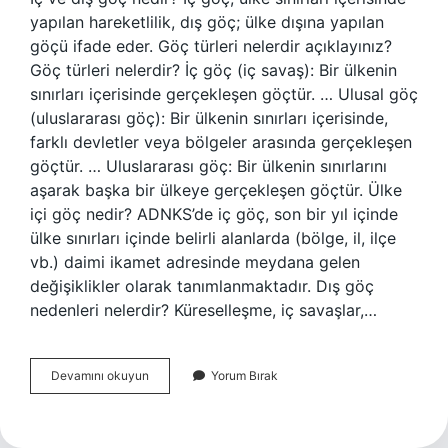
yapılan hareketlilik, dış göç; ülke dışına yapılan
göçü ifade eder. Göç türleri nelerdir açıklayınız?
Göç türleri nelerdir? İç göç (iç savaş): Bir ülkenin
sınırları içerisinde gerçekleşen göçtür. … Ulusal göç
(uluslararası göç): Bir ülkenin sınırları içerisinde,
farklı devletler veya bölgeler arasında gerçekleşen
göçtür. … Uluslararası göç: Bir ülkenin sınırlarını
aşarak başka bir ülkeye gerçekleşen göçtür. Ülke
içi göç nedir? ADNKS’de iç göç, son bir yıl içinde
ülke sınırları içinde belirli alanlarda (bölge, il, ilçe
vb.) daimi ikamet adresinde meydana gelen
değişiklikler olarak tanımlanmaktadır. Dış göç
nedenleri nelerdir? Küreselleşme, iç savaşlar,…
Iç
Devamını okuyun
Yorum Bırak
Ve
Dış
Göç
Ne