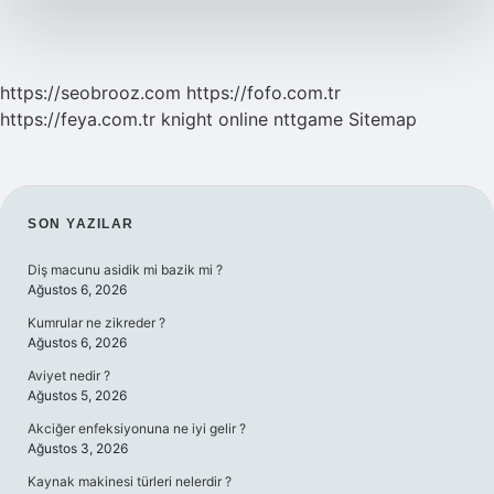
Demek
https://seobrooz.com
https://fofo.com.tr
https://feya.com.tr
knight online
nttgame
Sitemap
SIDEBAR
SON YAZILAR
Diş macunu asidik mi bazik mi ?
Ağustos 6, 2026
Kumrular ne zikreder ?
Ağustos 6, 2026
Aviyet nedir ?
Ağustos 5, 2026
Akciğer enfeksiyonuna ne iyi gelir ?
Ağustos 3, 2026
Kaynak makinesi türleri nelerdir ?