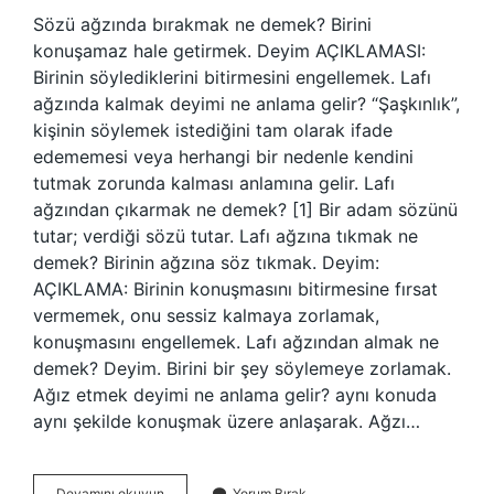
Sözü ağzında bırakmak ne demek? Birini
konuşamaz hale getirmek. Deyim AÇIKLAMASI:
Birinin söylediklerini bitirmesini engellemek. Lafı
ağzında kalmak deyimi ne anlama gelir? “Şaşkınlık”,
kişinin söylemek istediğini tam olarak ifade
edememesi veya herhangi bir nedenle kendini
tutmak zorunda kalması anlamına gelir. Lafı
ağzından çıkarmak ne demek? [1] Bir adam sözünü
tutar; verdiği sözü tutar. Lafı ağzına tıkmak ne
demek? Birinin ağzına söz tıkmak. Deyim:
AÇIKLAMA: Birinin konuşmasını bitirmesine fırsat
vermemek, onu sessiz kalmaya zorlamak,
konuşmasını engellemek. Lafı ağzından almak ne
demek? Deyim. Birini bir şey söylemeye zorlamak.
Ağız etmek deyimi ne anlama gelir? aynı konuda
aynı şekilde konuşmak üzere anlaşarak. Ağzı…
Lafı
Devamını okuyun
Yorum Bırak