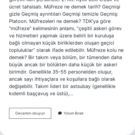
ücret tahsisatı. Müfreze ne demek tarih? Geçmişi
gizle Geçmiş ayrıntıları Geçmişi temizle Geçmiş:
Platoon. Müfrezeleri ne demek? TDK’ya göre
“müfreze” kelimesinin anlamı, “çeşitli askeri görev
ve hizmetleri yapmak üzere belirli bir kuruluşa
bağlı olmayan küçük birliklerden oluşan geçici
topluluklar” olarak ifade edilebilir. Müfreze kolu ne
demek? Bir takım veya bölüm, bir tümenden daha
büyük ancak bir bölükten daha küçük bir askeri
birimdir. Genellikle 35-55 personelden oluşur,
ancak sayı ihtiyaçlara ve koşullara bağlı olarak
değişebilir. Takım lideri bir astsubay (genellikle
kıdemli başçavuş ve üstü),…
Mürettep
Devamını okuyun
Yorum Bırak
Müfreze
Ne
Demek