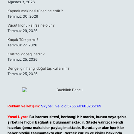
Ağustos 3, 2026
Kaynak makinesi türleri nelerdir ?
Temmuz 30, 2026
Vücut klorlu kalırsa ne olur ?
Temmuz 29, 2026
Koçak Türkçe mi ?
Temmuz 27, 2026
Kortizol göbeği nedir ?
Temmuz 25, 2026
Denge için hangi doğal taş kullanılır ?
Temmuz 25, 2026
Reklam ve İletişim:
Skype: live:.cid.575569c608265c69
Yasal Uyarı:
Bu internet sitesi, herhangi bir marka, kurum veya şahıs
şirketi ile hiçbir bağlantısı bulunmamaktadır. Sitede yalnızca kendi
hazırladığımız makaleler paylaşılmaktadır. Burada yer alan içerikler
haber niteliği taşımamakta olup, gerçek kurum ve kişiler hakkında