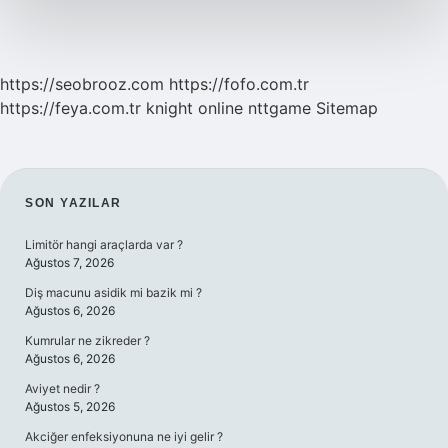
https://seobrooz.com
https://fofo.com.tr
https://feya.com.tr
knight online
nttgame
Sitemap
SIDEBAR
SON YAZILAR
Limitör hangi araçlarda var ?
Ağustos 7, 2026
Diş macunu asidik mi bazik mi ?
Ağustos 6, 2026
Kumrular ne zikreder ?
Ağustos 6, 2026
Aviyet nedir ?
Ağustos 5, 2026
Akciğer enfeksiyonuna ne iyi gelir ?