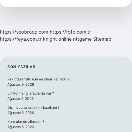
Mu
https://seobrooz.com
https://fofo.com.tr
https://feya.com.tr
knight online
nttgame
Sitemap
SIDEBAR
SON YAZILAR
Yakıt tasarrufu için en ideal hız nedir ?
Ağustos 9, 2026
Limitör hangi araçlarda var ?
Ağustos 7, 2026
Diş macunu asidik mi bazik mi ?
Ağustos 6, 2026
Kumrular ne zikreder ?
Ağustos 6, 2026