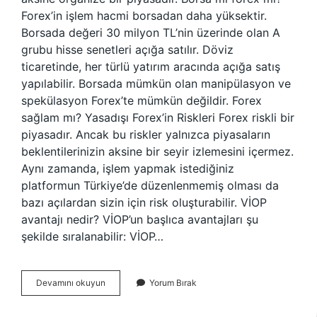
Forex’in işlem hacmi borsadan daha yüksektir.
Borsada değeri 30 milyon TL’nin üzerinde olan A
grubu hisse senetleri açığa satılır. Döviz
ticaretinde, her türlü yatırım aracında açığa satış
yapılabilir. Borsada mümkün olan manipülasyon ve
spekülasyon Forex’te mümkün değildir. Forex
sağlam mı? Yasadışı Forex’in Riskleri Forex riskli bir
piyasadır. Ancak bu riskler yalnızca piyasaların
beklentilerinizin aksine bir seyir izlemesini içermez.
Aynı zamanda, işlem yapmak istediğiniz
platformun Türkiye’de düzenlenmemiş olması da
bazı açılardan sizin için risk oluşturabilir. VİOP
avantajı nedir? VİOP’un başlıca avantajları şu
şekilde sıralanabilir: VİOP…
Forex
Devamını okuyun
Yorum Bırak
Mi
Vi̇Op