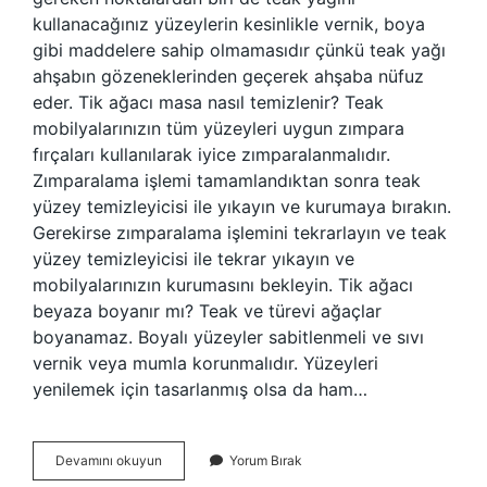
kullanacağınız yüzeylerin kesinlikle vernik, boya
gibi maddelere sahip olmamasıdır çünkü teak yağı
ahşabın gözeneklerinden geçerek ahşaba nüfuz
eder. Tik ağacı masa nasıl temizlenir? Teak
mobilyalarınızın tüm yüzeyleri uygun zımpara
fırçaları kullanılarak iyice zımparalanmalıdır.
Zımparalama işlemi tamamlandıktan sonra teak
yüzey temizleyicisi ile yıkayın ve kurumaya bırakın.
Gerekirse zımparalama işlemini tekrarlayın ve teak
yüzey temizleyicisi ile tekrar yıkayın ve
mobilyalarınızın kurumasını bekleyin. Tik ağacı
beyaza boyanır mı? Teak ve türevi ağaçlar
boyanamaz. Boyalı yüzeyler sabitlenmeli ve sıvı
vernik veya mumla korunmalıdır. Yüzeyleri
yenilemek için tasarlanmış olsa da ham…
Tik
Devamını okuyun
Yorum Bırak
Ağacı