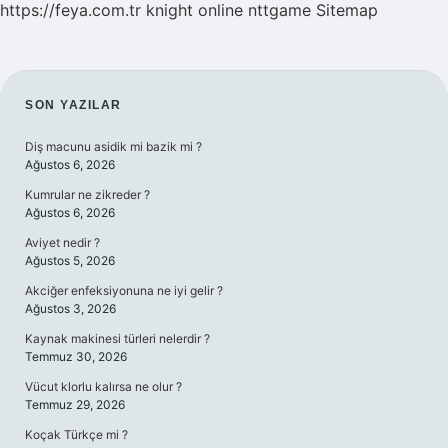
https://feya.com.tr
knight online
nttgame
Sitemap
SIDEBAR
SON YAZILAR
Diş macunu asidik mi bazik mi ?
Ağustos 6, 2026
Kumrular ne zikreder ?
Ağustos 6, 2026
Aviyet nedir ?
Ağustos 5, 2026
Akciğer enfeksiyonuna ne iyi gelir ?
Ağustos 3, 2026
Kaynak makinesi türleri nelerdir ?
Temmuz 30, 2026
Vücut klorlu kalırsa ne olur ?
Temmuz 29, 2026
Koçak Türkçe mi ?