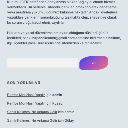
Kurumu (BTK) tarafından onaylanmış bir Yer Sağlayıcı olarak hizmet
vermektedir. Bu nedenle, sitedeki içerikleri proaktif olarak denetleme
veya araştırma yükümlülüğümüz bulunmamaktadır. Ancak, üyelerimiz
yazdıkları içeriklerin sorumluluğunu taşımakta olup, siteye üye olarak
bu sorumluluğu kabul etmiş sayılırlar.
Hukuka ve yasal düzenlemelere aykırı olduğunu düşündüğünüz
içerikleri,
backlinkpanelicomtr@gmail.com
adresine bildirmeniz halinde,
ilgili içerikler yasal süre içerisinde sitemizden kaldırılacaktır.
Arama
SON YORUMLAR
Pembe Mor Nasıl Yapılır
için
admin
Pembe Mor Nasıl Yapılır
için
Kuzey
Sanık Kelimesi Ne Anlama Gelir
için
admin
Sanık Kelimesi Ne Anlama Gelir
için
Gülay