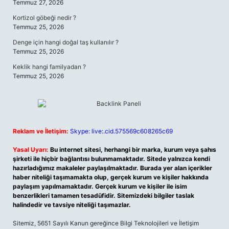
Temmuz 27, 2026
Kortizol göbeği nedir ?
Temmuz 25, 2026
Denge için hangi doğal taş kullanılır ?
Temmuz 25, 2026
Keklik hangi familyadan ?
Temmuz 25, 2026
Reklam ve İletişim:
Skype: live:.cid.575569c608265c69
Yasal Uyarı:
Bu internet sitesi, herhangi bir marka, kurum veya şahıs
şirketi ile hiçbir bağlantısı bulunmamaktadır. Sitede yalnızca kendi
hazırladığımız makaleler paylaşılmaktadır. Burada yer alan içerikler
haber niteliği taşımamakta olup, gerçek kurum ve kişiler hakkında
paylaşım yapılmamaktadır. Gerçek kurum ve kişiler ile isim
benzerlikleri tamamen tesadüfidir. Sitemizdeki bilgiler taslak
halindedir ve tavsiye niteliği taşımazlar.
Sitemiz, 5651 Sayılı Kanun gereğince Bilgi Teknolojileri ve İletişim