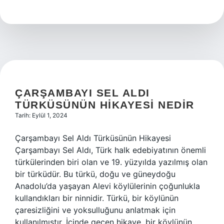
Masa
Boyanır
Mı
ÇARŞAMBAYI SEL ALDI
TÜRKÜSÜNÜN HIKAYESI NEDIR
Tarih: Eylül 1, 2024
Çarşambayı Sel Aldı Türküsünün Hikayesi
Çarşambayı Sel Aldı, Türk halk edebiyatının önemli
türkülerinden biri olan ve 19. yüzyılda yazılmış olan
bir türküdür. Bu türkü, doğu ve güneydoğu
Anadolu’da yaşayan Alevi köylülerinin çoğunlukla
kullandıkları bir ninnidir. Türkü, bir köylünün
çaresizliğini ve yoksulluğunu anlatmak için
kullanılmıştır. İçinde geçen hikaye, bir köylünün