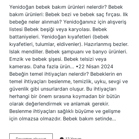
Yenidoğan bebek bakım ürünleri nelerdir? Bebek
bakım ürünleri: Bebek bezi ve bebek saç fırçası. Ilk
bebeğe neler alınmalı? Yenidoğanınız için alışveriş
listesi Bebek beşiği veya karyolası. Bebek
battaniyeleri. Yenidoğan kıyafetleri (bebek
kıyafetleri, tulumlar, eldivenler). Hazırlanmış bezler.
Islak mendiller. Bebek şampuanı ve banyo ürünleri.
Emzik ve bebek şişesi. Bebek telsizi veya
kamerası. Daha fazla ürün… •22 Nisan 2024
Bebeğin temel ihtiyaçları nelerdir? Bebeklerin en
temel ihtiyaçları beslenme, temizlik, uyku, sevgi ve
güvenlik gibi unsurlardan oluşur. Bu ihtiyaçları
herhangi bir önem sırasına koymadan bir bütün
olarak değerlendirmek ve anlamak gerekir.
Beslenme ihtiyaçları sağlıklı büyüme ve gelişme
için olmazsa olmazdır. Bebek bakım setinde…
Yeni
Devamını okuyun
12 Yorum