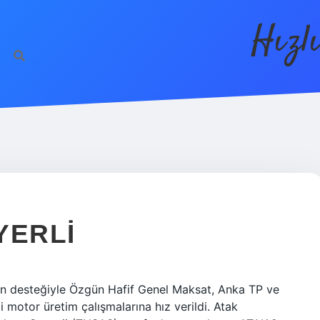
Hızl
YERLI
ün desteğiyle Özgün Hafif Genel Maksat, Anka TP ve
 motor üretim çalışmalarına hız verildi. Atak