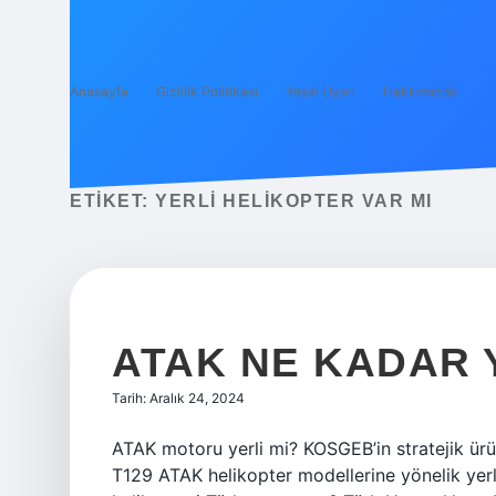
Anasayfa
Gizlilik Politikası
Yasal Uyarı
Hakkımızda
ETIKET:
YERLI HELIKOPTER VAR MI
ATAK NE KADAR 
Tarih: Aralık 24, 2024
ATAK motoru yerli mi? KOSGEB’in stratejik ür
T129 ATAK helikopter modellerine yönelik yerli