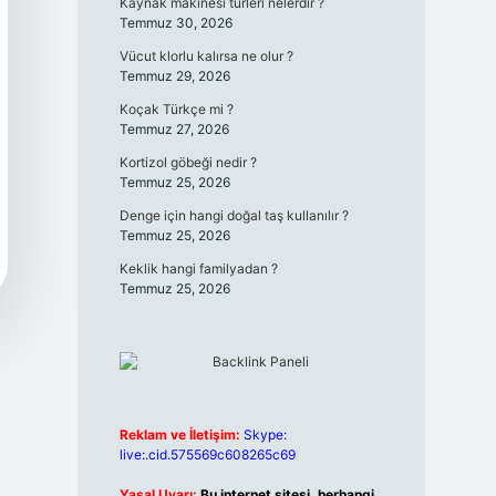
Kaynak makinesi türleri nelerdir ?
Temmuz 30, 2026
Vücut klorlu kalırsa ne olur ?
Temmuz 29, 2026
Koçak Türkçe mi ?
Temmuz 27, 2026
Kortizol göbeği nedir ?
Temmuz 25, 2026
Denge için hangi doğal taş kullanılır ?
Temmuz 25, 2026
Keklik hangi familyadan ?
Temmuz 25, 2026
Reklam ve İletişim:
Skype:
live:.cid.575569c608265c69
Yasal Uyarı:
Bu internet sitesi, herhangi