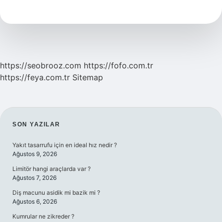
Ne
Kaybeder
https://seobrooz.com
https://fofo.com.tr
https://feya.com.tr
Sitemap
SIDEBAR
SON YAZILAR
Yakıt tasarrufu için en ideal hız nedir ?
Ağustos 9, 2026
Limitör hangi araçlarda var ?
Ağustos 7, 2026
Diş macunu asidik mi bazik mi ?
Ağustos 6, 2026
Kumrular ne zikreder ?