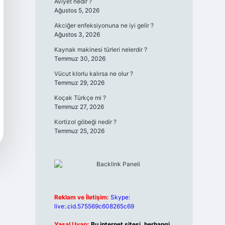
Aviyet nedir ?
Ağustos 5, 2026
Akciğer enfeksiyonuna ne iyi gelir ?
Ağustos 3, 2026
Kaynak makinesi türleri nelerdir ?
Temmuz 30, 2026
Vücut klorlu kalırsa ne olur ?
Temmuz 29, 2026
Koçak Türkçe mi ?
Temmuz 27, 2026
Kortizol göbeği nedir ?
Temmuz 25, 2026
Reklam ve İletişim:
Skype:
live:.cid.575569c608265c69
Yasal Uyarı:
Bu internet sitesi, herhangi