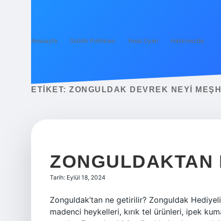
Anasayfa
Gizlilik Politikası
Yasal Uyarı
Hakkımızda
ETIKET:
ZONGULDAK DEVREK NEYI MEŞ
ZONGULDAKTAN N
Tarih: Eylül 18, 2024
Zonguldak’tan ne getirilir? Zonguldak Hediyelik
madenci heykelleri, kırık tel ürünleri, ipek kum