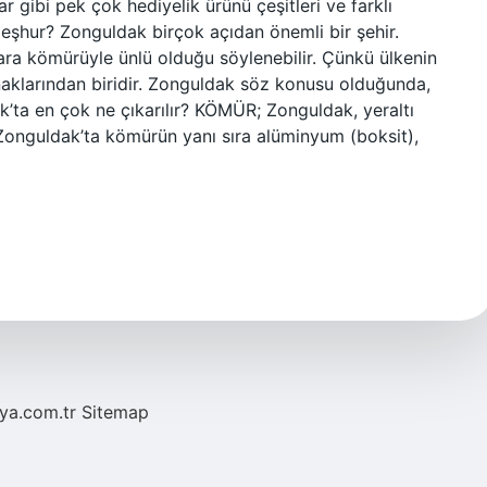
ar gibi pek çok hediyelik ürünü çeşitleri ve farklı
meşhur? Zonguldak birçok açıdan önemli bir şehir.
ra kömürüyle ünlü olduğu söylenebilir. Çünkü ülkenin
ynaklarından biridir. Zonguldak söz konusu olduğunda,
’ta en çok ne çıkarılır? KÖMÜR; Zonguldak, yeraltı
. Zonguldak’ta kömürün yanı sıra alüminyum (boksit),
eya.com.tr
Sitemap