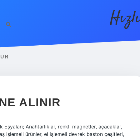
Hızl
HUR
E ALINIR
 Eşyaları; Anahtarlıklar, renkli magnetler, açacaklar,
aş işlemeli ürünler, el işlemeli devrek baston çeşitleri,