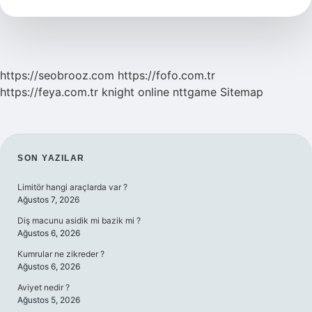
Tdk
https://seobrooz.com
https://fofo.com.tr
https://feya.com.tr
knight online
nttgame
Sitemap
SIDEBAR
SON YAZILAR
Limitör hangi araçlarda var ?
Ağustos 7, 2026
Diş macunu asidik mi bazik mi ?
Ağustos 6, 2026
Kumrular ne zikreder ?
Ağustos 6, 2026
Aviyet nedir ?
Ağustos 5, 2026