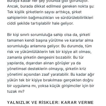
Buraya kadar her şey yolunda gibi görünüyor.
Ancak, burada dikkat edilmesi gereken nokta şu:
Tek kişilik şirketlerin sayısı arttıkça, şirket
sahiplerinin bağımsızlıkları ve sürdürülebilirlikleri
ciddi şekilde tartışılabilir hale geliyor.
Bir kişi sınırlı sorumluluğa sahip olsa da, şirketi
tamamen kendi başına yürütme ve kararlar alma
sorumluluğu anlamına geliyor. Bu durumda, tüm
risk ve yükümlülüklerin tek bir kişiye ait olması,
zamanla şirketin dengesini bozabilir. Bu tür
yapılarda, dışarıdan alınan görüşler ya da
yönetimsel desteklerin olmayışı, şirketin kriz
yönetimi açısından zaaf yaratabilir. Bu kadar ağır
yükün tek bir kişiye bırakılması gerçekten doğru
bir uygulama mı, yoksa küçük girişimciler için bir
tuzak mı?
YALNIZLIK VE RISKLER: KARAR VERME