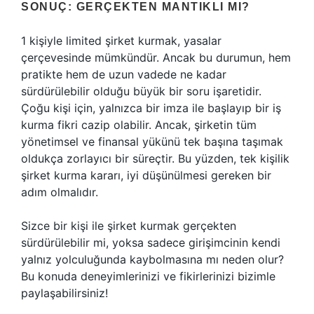
SONUÇ: GERÇEKTEN MANTIKLI MI?
1 kişiyle limited şirket kurmak, yasalar
çerçevesinde mümkündür. Ancak bu durumun, hem
pratikte hem de uzun vadede ne kadar
sürdürülebilir olduğu büyük bir soru işaretidir.
Çoğu kişi için, yalnızca bir imza ile başlayıp bir iş
kurma fikri cazip olabilir. Ancak, şirketin tüm
yönetimsel ve finansal yükünü tek başına taşımak
oldukça zorlayıcı bir süreçtir. Bu yüzden, tek kişilik
şirket kurma kararı, iyi düşünülmesi gereken bir
adım olmalıdır.
Sizce bir kişi ile şirket kurmak gerçekten
sürdürülebilir mi, yoksa sadece girişimcinin kendi
yalnız yolculuğunda kaybolmasına mı neden olur?
Bu konuda deneyimlerinizi ve fikirlerinizi bizimle
paylaşabilirsiniz!