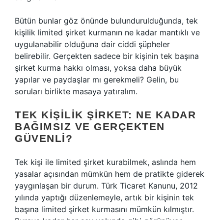
Bütün bunlar göz önünde bulundurulduğunda, tek
kişilik limited şirket kurmanın ne kadar mantıklı ve
uygulanabilir olduğuna dair ciddi şüpheler
belirebilir. Gerçekten sadece bir kişinin tek başına
şirket kurma hakkı olması, yoksa daha büyük
yapılar ve paydaşlar mı gerekmeli? Gelin, bu
soruları birlikte masaya yatıralım.
TEK KIŞILIK ŞIRKET: NE KADAR
BAĞIMSIZ VE GERÇEKTEN
GÜVENLI?
Tek kişi ile limited şirket kurabilmek, aslında hem
yasalar açısından mümkün hem de pratikte giderek
yaygınlaşan bir durum. Türk Ticaret Kanunu, 2012
yılında yaptığı düzenlemeyle, artık bir kişinin tek
başına limited şirket kurmasını mümkün kılmıştır.