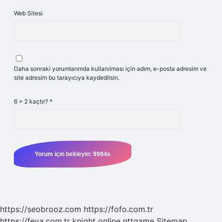
Web Sitesi
Daha sonraki yorumlarımda kullanılması için adım, e-posta adresim ve
site adresim bu tarayıcıya kaydedilsin.
6 + 2 kaçtır?
*
https://seobrooz.com
https://fofo.com.tr
https://feya.com.tr
knight online
nttgame
Sitemap