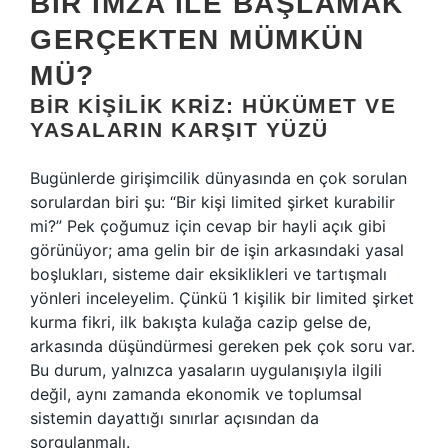
BIR İMZA ILE BAŞLAMAK
GERÇEKTEN MÜMKÜN
MÜ?
BIR KIŞILIK KRIZ: HÜKÜMET VE
YASALARIN KARŞIT YÜZÜ
Bugünlerde girişimcilik dünyasında en çok sorulan
sorulardan biri şu: “Bir kişi limited şirket kurabilir
mi?” Pek çoğumuz için cevap bir hayli açık gibi
görünüyor; ama gelin bir de işin arkasındaki yasal
boşlukları, sisteme dair eksiklikleri ve tartışmalı
yönleri inceleyelim. Çünkü 1 kişilik bir limited şirket
kurma fikri, ilk bakışta kulağa cazip gelse de,
arkasında düşündürmesi gereken pek çok soru var.
Bu durum, yalnızca yasaların uygulanışıyla ilgili
değil, aynı zamanda ekonomik ve toplumsal
sistemin dayattığı sınırlar açısından da
sorgulanmalı.