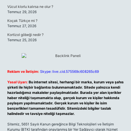
Vücut klorlu kalırsa ne olur ?
Temmuz 29, 2026
Koçak Türkçe mi ?
Temmuz 27, 2026
Kortizol göbeği nedir ?
Temmuz 25, 2026
Reklam ve İletişim:
Skype: live:.cid.575569c608265c69
Yasal Uyarı:
Bu internet sitesi, herhangi bir marka, kurum veya şahıs
şirketi ile hiçbir bağlantısı bulunmamaktadır. Sitede yalnızca kendi
hazırladığımız makaleler paylaşılmaktadır. Burada yer alan içerikler
haber niteliği taşımamakta olup, gerçek kurum ve kişiler hakkında
paylaşım yapılmamaktadır. Gerçek kurum ve kişiler ile isim
benzerlikleri tamamen tesadüfidir. Sitemizdeki bilgiler taslak
halindedir ve tavsiye niteliği taşımazlar.
Sitemiz, 5651 Sayılı Kanun gereğince Bilgi Teknolojileri ve İletişim
Kurumu (BTK) tarafından onaylanmış bir Yer Sağlayıcı olarak hizmet