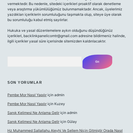
vermektedir. Bu nedenle, sitedeki içerikleri proaktif olarak denetleme
veya araştırma yükümlülüğümüz bulunmamaktadır. Ancak, üyelerimiz
yazdıkları içeriklerin sorumluluğunu taşımakta olup, siteye üye olarak
bu sorumluluğu kabul etmiş sayılırlar.
Hukuka ve yasal düzenlemelere aykırı olduğunu düşündüğünüz
içerikleri,
backlinkpanelicomtr@gmail.com
adresine bildirmeniz halinde,
ilgili içerikler yasal süre içerisinde sitemizden kaldırılacaktır.
Arama
SON YORUMLAR
Pembe Mor Nasıl Yapılır
için
admin
Pembe Mor Nasıl Yapılır
için
Kuzey
Sanık Kelimesi Ne Anlama Gelir
için
admin
Sanık Kelimesi Ne Anlama Gelir
için
Gülay
Hz Muhammed Sallallahu Aleyhi Ve Sellem Niçin Gitmiştir Orada Nasıl