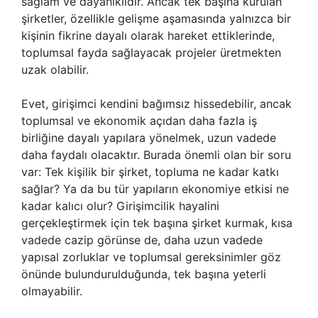
sağlam ve dayanıklıdır. Ancak tek başına kurulan
şirketler, özellikle gelişme aşamasında yalnızca bir
kişinin fikrine dayalı olarak hareket ettiklerinde,
toplumsal fayda sağlayacak projeler üretmekten
uzak olabilir.
Evet, girişimci kendini bağımsız hissedebilir, ancak
toplumsal ve ekonomik açıdan daha fazla iş
birliğine dayalı yapılara yönelmek, uzun vadede
daha faydalı olacaktır. Burada önemli olan bir soru
var: Tek kişilik bir şirket, topluma ne kadar katkı
sağlar? Ya da bu tür yapıların ekonomiye etkisi ne
kadar kalıcı olur? Girişimcilik hayalini
gerçekleştirmek için tek başına şirket kurmak, kısa
vadede cazip görünse de, daha uzun vadede
yapısal zorluklar ve toplumsal gereksinimler göz
önünde bulundurulduğunda, tek başına yeterli
olmayabilir.