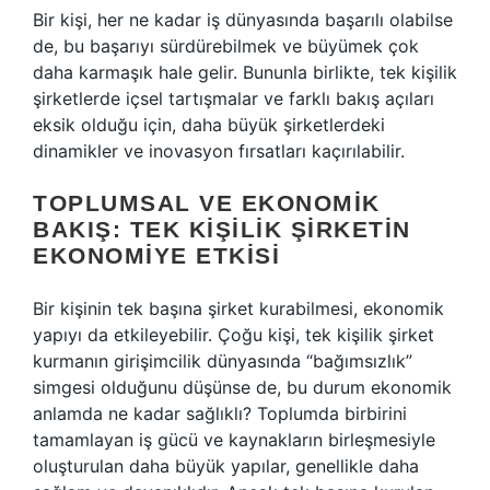
Bir kişi, her ne kadar iş dünyasında başarılı olabilse
de, bu başarıyı sürdürebilmek ve büyümek çok
daha karmaşık hale gelir. Bununla birlikte, tek kişilik
şirketlerde içsel tartışmalar ve farklı bakış açıları
eksik olduğu için, daha büyük şirketlerdeki
dinamikler ve inovasyon fırsatları kaçırılabilir.
TOPLUMSAL VE EKONOMIK
BAKIŞ: TEK KIŞILIK ŞIRKETIN
EKONOMIYE ETKISI
Bir kişinin tek başına şirket kurabilmesi, ekonomik
yapıyı da etkileyebilir. Çoğu kişi, tek kişilik şirket
kurmanın girişimcilik dünyasında “bağımsızlık”
simgesi olduğunu düşünse de, bu durum ekonomik
anlamda ne kadar sağlıklı? Toplumda birbirini
tamamlayan iş gücü ve kaynakların birleşmesiyle
oluşturulan daha büyük yapılar, genellikle daha