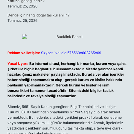
Kortizol göbeği nedir ?
Temmuz 25, 2026
Denge için hangi doğal taş kullanılır ?
Temmuz 25, 2026
Reklam ve İletişim:
Skype: live:.cid.575569c608265c69
Yasal Uyarı:
Bu internet sitesi, herhangi bir marka, kurum veya şahıs
şirketi ile hiçbir bağlantısı bulunmamaktadır. Sitede yalnızca kendi
hazırladığımız makaleler paylaşılmaktadır. Burada yer alan içerikler
haber niteliği taşımamakta olup, gerçek kurum ve kişiler hakkında
paylaşım yapılmamaktadır. Gerçek kurum ve kişiler ile isim
benzerlikleri tamamen tesadüfidir. Sitemizdeki bilgiler taslak
halindedir ve tavsiye niteliği taşımazlar.
Sitemiz, 5651 Sayılı Kanun gereğince Bilgi Teknolojileri ve İletişim
Kurumu (BTK) tarafından onaylanmış bir Yer Sağlayıcı olarak hizmet
vermektedir. Bu nedenle, sitedeki içerikleri proaktif olarak denetleme
veya araştırma yükümlülüğümüz bulunmamaktadır. Ancak, üyelerimiz
yazdıkları içeriklerin sorumluluğunu taşımakta olup, siteye üye olarak
bu sorumluluğu kabul etmiş sayılırlar.