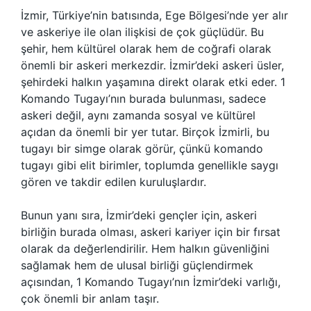
İzmir, Türkiye’nin batısında, Ege Bölgesi’nde yer alır
ve askeriye ile olan ilişkisi de çok güçlüdür. Bu
şehir, hem kültürel olarak hem de coğrafi olarak
önemli bir askeri merkezdir. İzmir’deki askeri üsler,
şehirdeki halkın yaşamına direkt olarak etki eder. 1
Komando Tugayı’nın burada bulunması, sadece
askeri değil, aynı zamanda sosyal ve kültürel
açıdan da önemli bir yer tutar. Birçok İzmirli, bu
tugayı bir simge olarak görür, çünkü komando
tugayı gibi elit birimler, toplumda genellikle saygı
gören ve takdir edilen kuruluşlardır.
Bunun yanı sıra, İzmir’deki gençler için, askeri
birliğin burada olması, askeri kariyer için bir fırsat
olarak da değerlendirilir. Hem halkın güvenliğini
sağlamak hem de ulusal birliği güçlendirmek
açısından, 1 Komando Tugayı’nın İzmir’deki varlığı,
çok önemli bir anlam taşır.