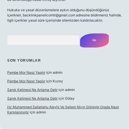
Hukuka ve yasal düzenlemelere aykırı olduğunu düşündüğünüz
içerikleri,
backlinkpanelicomtr@gmail.com
adresine bildirmeniz halinde,
ilgili içerikler yasal süre içerisinde sitemizden kaldırılacaktır.
Arama
SON YORUMLAR
Pembe Mor Nasıl Yapılır
için
admin
Pembe Mor Nasıl Yapılır
için
Kuzey
Sanık Kelimesi Ne Anlama Gelir
için
admin
Sanık Kelimesi Ne Anlama Gelir
için
Gülay
Hz Muhammed Sallallahu Aleyhi Ve Sellem Niçin Gitmiştir Orada Nasıl
Karşılanmıştır
için
admin