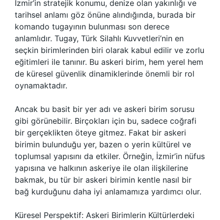
İzmir’in stratejik konumu, denize olan yakınlığı ve
tarihsel anlamı göz önüne alındığında, burada bir
komando tugayının bulunması son derece
anlamlıdır. Tugay, Türk Silahlı Kuvvetleri’nin en
seçkin birimlerinden biri olarak kabul edilir ve zorlu
eğitimleri ile tanınır. Bu askeri birim, hem yerel hem
de küresel güvenlik dinamiklerinde önemli bir rol
oynamaktadır.
Ancak bu basit bir yer adı ve askeri birim sorusu
gibi görünebilir. Birçokları için bu, sadece coğrafi
bir gerçeklikten öteye gitmez. Fakat bir askeri
birimin bulunduğu yer, bazen o yerin kültürel ve
toplumsal yapısını da etkiler. Örneğin, İzmir’in nüfus
yapısına ve halkının askeriye ile olan ilişkilerine
bakmak, bu tür bir askeri birimin kentle nasıl bir
bağ kurduğunu daha iyi anlamamıza yardımcı olur.
Küresel Perspektif: Askeri Birimlerin Kültürlerdeki