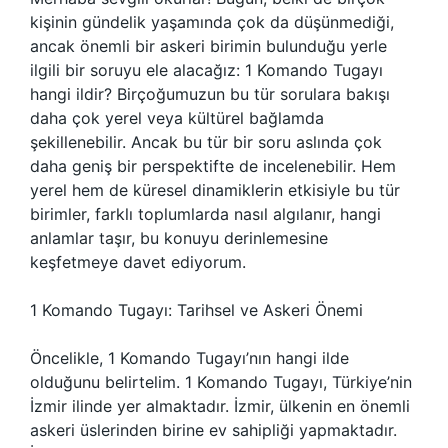
kişinin gündelik yaşamında çok da düşünmediği,
ancak önemli bir askeri birimin bulunduğu yerle
ilgili bir soruyu ele alacağız: 1 Komando Tugayı
hangi ildir? Birçoğumuzun bu tür sorulara bakışı
daha çok yerel veya kültürel bağlamda
şekillenebilir. Ancak bu tür bir soru aslında çok
daha geniş bir perspektifte de incelenebilir. Hem
yerel hem de küresel dinamiklerin etkisiyle bu tür
birimler, farklı toplumlarda nasıl algılanır, hangi
anlamlar taşır, bu konuyu derinlemesine
keşfetmeye davet ediyorum.
1 Komando Tugayı: Tarihsel ve Askeri Önemi
Öncelikle, 1 Komando Tugayı’nın hangi ilde
olduğunu belirtelim. 1 Komando Tugayı, Türkiye’nin
İzmir ilinde yer almaktadır. İzmir, ülkenin en önemli
askeri üslerinden birine ev sahipliği yapmaktadır.