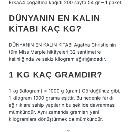
ErkaA4 çoğaltma kağıdı 200 sayfa 54 gr – 1 paket.
DÜNYANIN EN KALIN
KITABI KAÇ KG?
DÜNYANIN EN KALIN KİTABI Agatha Christie’nin
tüm Miss Marple hikâyeleri 32 santimetre
kalınlığında ve sekiz kilogram ağırlığındadır.
1 KG KAÇ GRAMDIR?
1 kg (kilogram) = 1000 g (gram) Gördüğünüz gibi,
1 kilogram 1000 grama eşittir. Bu nedenle farklı
ağırlıklara sahip yapıların bu şekilde davranması
mümkündür. Aynı zamanda gramları yeni
kilogramlara dönüştürmek de mümkündür.