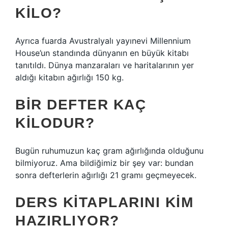
KILO?
Ayrıca fuarda Avustralyalı yayınevi Millennium
House’un standında dünyanın en büyük kitabı
tanıtıldı. Dünya manzaraları ve haritalarının yer
aldığı kitabın ağırlığı 150 kg.
BIR DEFTER KAÇ
KILODUR?
Bugün ruhumuzun kaç gram ağırlığında olduğunu
bilmiyoruz. Ama bildiğimiz bir şey var: bundan
sonra defterlerin ağırlığı 21 gramı geçmeyecek.
DERS KITAPLARINI KIM
HAZIRLIYOR?