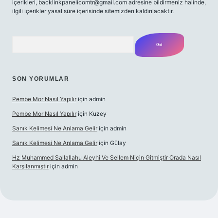
içerikleri,
backlinkpanelicomtr@gmail.com
adresine bildirmeniz halinde,
ilgili içerikler yasal süre içerisinde sitemizden kaldırılacaktır.
Arama
SON YORUMLAR
Pembe Mor Nasıl Yapılır
için
admin
Pembe Mor Nasıl Yapılır
için
Kuzey
Sanık Kelimesi Ne Anlama Gelir
için
admin
Sanık Kelimesi Ne Anlama Gelir
için
Gülay
Hz Muhammed Sallallahu Aleyhi Ve Sellem Niçin Gitmiştir Orada Nasıl
Karşılanmıştır
için
admin