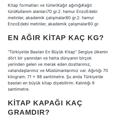
Kitap formatları ve türleriKağıt ağırlığıKağıt
türüKullanım alanları70 gr.2. hamur EnzoEdebi
metinler, akademik çalışmalar80 gr.2. hamur
EnzoEdebi metinler, akademik çalışmalar80 gr.
EN AĞIR KITAP KAÇ KG?
“Türkiye’de Basılan En Büyük Kitap” Sergiye ülkenin
dört bir yanından ve hatta dünyanın birçok
yerinden gelen ve merak eden dostlarımız,
vatandaşlarımız ve Müslümanlarımız var. Ağırlığı 70
kilogram. 71 x 98 santimetre. Şu anda Türkiye’de
basılan en büyük kitap diyebilirim. Kalınlığı 9
santimetre.
KITAP KAPAĞI KAÇ
GRAMDIR?