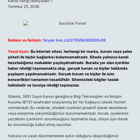
Keklik hangi familyadan ?
Temmuz 25, 2026
Reklam ve İletişim:
Skype: live:.cid.575569c608265c69
Yasal Uyarı:
Bu internet sitesi, herhangi bir marka, kurum veya şahıs
şirketi ile hiçbir bağlantısı bulunmamaktadır. Sitede yalnızca kendi
hazırladığımız makaleler paylaşılmaktadır. Burada yer alan içerikler
haber niteliği taşımamakta olup, gerçek kurum ve kişiler hakkında
paylaşım yapılmamaktadır. Gerçek kurum ve kişiler ile isim
benzerlikleri tamamen tesadüfidir. Sitemizdeki bilgiler taslak
halindedir ve tavsiye niteliği taşımazlar.
Sitemiz, 5651 Sayılı Kanun gereğince Bilgi Teknolojileri ve İletişim
Kurumu (BTK) tarafından onaylanmış bir Yer Sağlayıcı olarak hizmet
vermektedir. Bu nedenle, sitedeki içerikleri proaktif olarak denetleme
veya araştırma yükümlülüğümüz bulunmamaktadır. Ancak, üyelerimiz
yazdıkları içeriklerin sorumluluğunu taşımakta olup, siteye üye olarak
bu sorumluluğu kabul etmiş sayılırlar.
Hukuka ve yasal düzenlemelere aykırı olduğunu düşündüğünüz