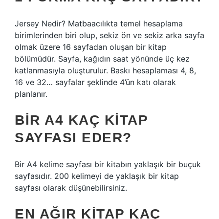
Jersey Nedir? Matbaacılıkta temel hesaplama
birimlerinden biri olup, sekiz ön ve sekiz arka sayfa
olmak üzere 16 sayfadan oluşan bir kitap
bölümüdür. Sayfa, kağıdın saat yönünde üç kez
katlanmasıyla oluşturulur. Baskı hesaplaması 4, 8,
16 ve 32… sayfalar şeklinde 4’ün katı olarak
planlanır.
BIR A4 KAÇ KITAP
SAYFASI EDER?
Bir A4 kelime sayfası bir kitabın yaklaşık bir buçuk
sayfasıdır. 200 kelimeyi de yaklaşık bir kitap
sayfası olarak düşünebilirsiniz.
EN AĞIR KITAP KAÇ