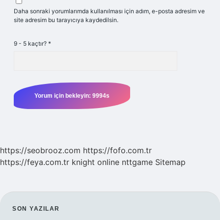
Daha sonraki yorumlarımda kullanılması için adım, e-posta adresim ve
site adresim bu tarayıcıya kaydedilsin.
9 - 5 kaçtır?
*
https://seobrooz.com
https://fofo.com.tr
https://feya.com.tr
knight online
nttgame
Sitemap
SIDEBAR
SON YAZILAR