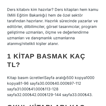
Ders kitabını kim hazırlar? Ders kitapları hem kamu
(Milli Eğitim Bakanlığı) hem de özel sektör
tarafından hazırlanır. Hazırlık sürecinde yazarlar ve
editörler, dilbilimciler, görsel tasarımcılar, program
geliştirme uzmanları, ölçme ve değerlendirme
uzmanları ve danışmanlık uzmanlarına
atanmış/nitelikli kişiler atanır.
1 KITAP BASMAK KAÇ
TL?
Kitap basım ücretleriSayfa aralığı500 kopya1000
kopya81-96 sayfa30.000₺40.000₺97-112
sayfa31.000₺41.000₺113-128
sayfa32.000₺42.000₺129-144 sayfa33.000₺43.