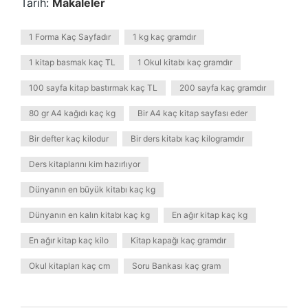
Tarih:
Makaleler
1 Forma Kaç Sayfadır
1 kg kaç gramdır
1 kitap basmak kaç TL
1 Okul kitabı kaç gramdır
100 sayfa kitap bastırmak kaç TL
200 sayfa kaç gramdır
80 gr A4 kağıdı kaç kg
Bir A4 kaç kitap sayfası eder
Bir defter kaç kilodur
Bir ders kitabı kaç kilogramdır
Ders kitaplarını kim hazırlıyor
Dünyanın en büyük kitabı kaç kg
Dünyanın en kalın kitabı kaç kg
En ağır kitap kaç kg
En ağır kitap kaç kilo
Kitap kapağı kaç gramdır
Okul kitapları kaç cm
Soru Bankası kaç gram