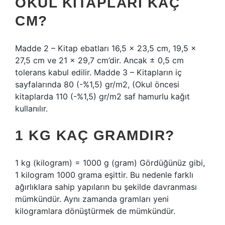
OKUL KITAPLARI KAÇ
CM?
Madde 2 – Kitap ebatları 16,5 x 23,5 cm, 19,5 x
27,5 cm ve 21 x 29,7 cm’dir. Ancak ± 0,5 cm
tolerans kabul edilir. Madde 3 – Kitapların iç
sayfalarında 80 (-%1,5) gr/m2, (Okul öncesi
kitaplarda 110 (-%1,5) gr/m2 saf hamurlu kağıt
kullanılır.
1 KG KAÇ GRAMDIR?
1 kg (kilogram) = 1000 g (gram) Gördüğünüz gibi,
1 kilogram 1000 grama eşittir. Bu nedenle farklı
ağırlıklara sahip yapıların bu şekilde davranması
mümkündür. Aynı zamanda gramları yeni
kilogramlara dönüştürmek de mümkündür.