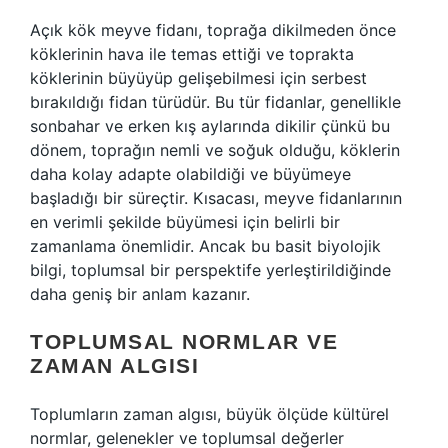
Açık kök meyve fidanı, toprağa dikilmeden önce
köklerinin hava ile temas ettiği ve toprakta
köklerinin büyüyüp gelişebilmesi için serbest
bırakıldığı fidan türüdür. Bu tür fidanlar, genellikle
sonbahar ve erken kış aylarında dikilir çünkü bu
dönem, toprağın nemli ve soğuk olduğu, köklerin
daha kolay adapte olabildiği ve büyümeye
başladığı bir süreçtir. Kısacası, meyve fidanlarının
en verimli şekilde büyümesi için belirli bir
zamanlama önemlidir. Ancak bu basit biyolojik
bilgi, toplumsal bir perspektife yerleştirildiğinde
daha geniş bir anlam kazanır.
TOPLUMSAL NORMLAR VE
ZAMAN ALGISI
Toplumların zaman algısı, büyük ölçüde kültürel
normlar, gelenekler ve toplumsal değerler