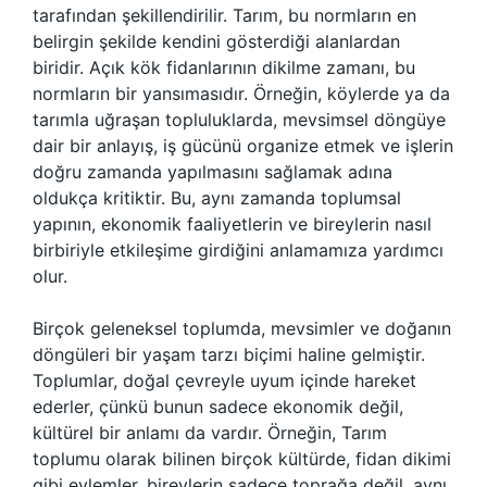
tarafından şekillendirilir. Tarım, bu normların en
belirgin şekilde kendini gösterdiği alanlardan
biridir. Açık kök fidanlarının dikilme zamanı, bu
normların bir yansımasıdır. Örneğin, köylerde ya da
tarımla uğraşan topluluklarda, mevsimsel döngüye
dair bir anlayış, iş gücünü organize etmek ve işlerin
doğru zamanda yapılmasını sağlamak adına
oldukça kritiktir. Bu, aynı zamanda toplumsal
yapının, ekonomik faaliyetlerin ve bireylerin nasıl
birbiriyle etkileşime girdiğini anlamamıza yardımcı
olur.
Birçok geleneksel toplumda, mevsimler ve doğanın
döngüleri bir yaşam tarzı biçimi haline gelmiştir.
Toplumlar, doğal çevreyle uyum içinde hareket
ederler, çünkü bunun sadece ekonomik değil,
kültürel bir anlamı da vardır. Örneğin, Tarım
toplumu olarak bilinen birçok kültürde, fidan dikimi
gibi eylemler, bireylerin sadece toprağa değil, aynı