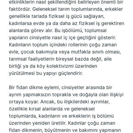
etkinliklerin nasıl şekillendiğini belirleyen önemli bir
faktördür. Geleneksel tarım toplumlarında, erkekler
genellikle tarlada fiziksel iş gücü sağlayan,
kadınlarsa evde ya da daha az fiziksel iş gerektiren
alanlarda görev alır. Bu işbölümü, toplumsal
yapıların cinsiyetle nasıl iç içe geçtiğini gösterir.
Kadınların toplum içindeki rollerinin çoğu zaman
evle, çocuk bakımıyla veya mutfakla sınırlı olması,
tarımsal faaliyetlerin bireysel bazda değil, aile
birliği ya da köy kolektivizmi üzerinden
yürütülmesi bu yapıyı güçlendirir.
Bir fidan dikme eylemi, cinsiyetler arasında bir
ayrım yapmaksızın toprakla ve doğayla olan ilişkiyi
ortaya koyar. Ancak, bu ilişkilerdeki ayrımlar,
özellikle kırsal alanlarda ve geleneksel
toplumlarda, kadınların ve erkeklerin iş bölümü
üzerinden yeniden üretilir. Kadınlar çoğu zaman
fidan dikmenin, büyütmenin ve bakımını yapmanın