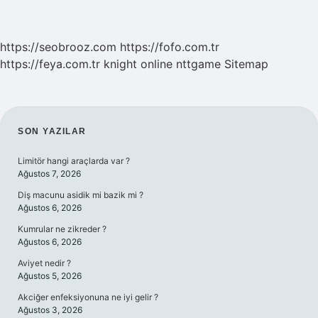
https://seobrooz.com
https://fofo.com.tr
https://feya.com.tr
knight online
nttgame
Sitemap
SIDEBAR
SON YAZILAR
Limitör hangi araçlarda var ?
Ağustos 7, 2026
Diş macunu asidik mi bazik mi ?
Ağustos 6, 2026
Kumrular ne zikreder ?
Ağustos 6, 2026
Aviyet nedir ?
Ağustos 5, 2026
Akciğer enfeksiyonuna ne iyi gelir ?
Ağustos 3, 2026