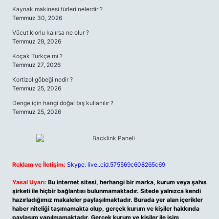
Kaynak makinesi türleri nelerdir ?
Temmuz 30, 2026
Vücut klorlu kalırsa ne olur ?
Temmuz 29, 2026
Koçak Türkçe mi ?
Temmuz 27, 2026
Kortizol göbeği nedir ?
Temmuz 25, 2026
Denge için hangi doğal taş kullanılır ?
Temmuz 25, 2026
Reklam ve İletişim:
Skype: live:.cid.575569c608265c69
Yasal Uyarı:
Bu internet sitesi, herhangi bir marka, kurum veya şahıs
şirketi ile hiçbir bağlantısı bulunmamaktadır. Sitede yalnızca kendi
hazırladığımız makaleler paylaşılmaktadır. Burada yer alan içerikler
haber niteliği taşımamakta olup, gerçek kurum ve kişiler hakkında
paylaşım yapılmamaktadır. Gerçek kurum ve kişiler ile isim