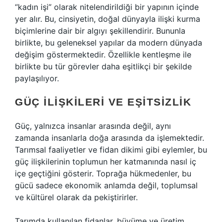
“kadın işi” olarak nitelendirildiği bir yapının içinde
yer alır. Bu, cinsiyetin, doğal dünyayla ilişki kurma
biçimlerine dair bir algıyı şekillendirir. Bununla
birlikte, bu geleneksel yapılar da modern dünyada
değişim göstermektedir. Özellikle kentleşme ile
birlikte bu tür görevler daha eşitlikçi bir şekilde
paylaşılıyor.
GÜÇ İLIŞKILERI VE EŞITSIZLIK
Güç, yalnızca insanlar arasında değil, aynı
zamanda insanlarla doğa arasında da işlemektedir.
Tarımsal faaliyetler ve fidan dikimi gibi eylemler, bu
güç ilişkilerinin toplumun her katmanında nasıl iç
içe geçtiğini gösterir. Toprağa hükmedenler, bu
gücü sadece ekonomik anlamda değil, toplumsal
ve kültürel olarak da pekiştirirler.
Tarımda kullanılan fidanlar, büyüme ve üretim