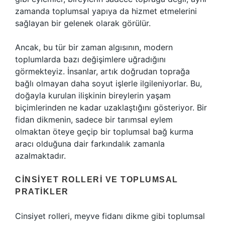
zamanda toplumsal yapıya da hizmet etmelerini
sağlayan bir gelenek olarak görülür.
Ancak, bu tür bir zaman algısının, modern
toplumlarda bazı değişimlere uğradığını
görmekteyiz. İnsanlar, artık doğrudan toprağa
bağlı olmayan daha soyut işlerle ilgileniyorlar. Bu,
doğayla kurulan ilişkinin bireylerin yaşam
biçimlerinden ne kadar uzaklaştığını gösteriyor. Bir
fidan dikmenin, sadece bir tarımsal eylem
olmaktan öteye geçip bir toplumsal bağ kurma
aracı olduğuna dair farkındalık zamanla
azalmaktadır.
CINSIYET ROLLERI VE TOPLUMSAL
PRATIKLER
Cinsiyet rolleri, meyve fidanı dikme gibi toplumsal