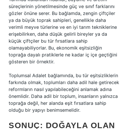
süreçlerinin yönetilmesinde güç ve sınıf farklarını
gözler önüne serer. Bu bağlamda, zengin çiftçiler
ya da büyük toprak sahipleri, genellikle daha
verimli meyve türlerine ve en iyi tarım tekniklerine
erişebilirken, daha düşük gelirli bireyler ya da
küçük çiftçiler bu tür fırsatlara sahip
olamayabiliyorlar. Bu, ekonomik eşitsizliğin
toprağa dayalı pratiklerle ne kadar iç içe geçtiğini
gösteren bir örnektir.
Toplumsal Adalet bağlamında, bu tür eşitsizliklerin
farkında olmak, toplumları daha adil hale getirecek
reformların nasıl yapılabileceğini anlamak adına
önemlidir. Daha adil bir toplum, insanların yalnızca
toprağa değil, her alanda eşit fırsatlara sahip
olduğu bir yapıyı benimsemelidir.
SONUÇ: DOĞAYLA OLAN