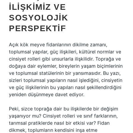
İLIŞKIMIZ VE
SOSYOLOJIK
PERSPEKTIF
Açık kök meyve fidanlarının dikilme zamanı,
toplumsal yapılar, güç ilişkileri, kültürel normlar ve
cinsiyet rolleri gibi unsurlarla ilişkilidir. Toprağa ve
doğaya dair eylemler, bireylerin yaşam biçimlerinin
ve toplumsal statülerinin bir yansımasıdır. Bu yazı,
sizleri toplumsal yapıların nasıl işlediğini, cinsiyetin
ve güç ilişkilerinin bu yapıları nasıl şekillendirdiğini
yeniden düşünmeye davet ediyor.
Peki, sizce toprağa dair bu ilişkilerde bir değişim
yaşanıyor mu? Cinsiyet rolleri ve sınıf farklarının,
tarımsal pratiklerde nasıl bir etkisi var? Fidan
dikmek, toplumların kendisini inşa etme