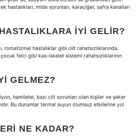
k hastalıkları, mide sorunları, karaciğer, safra kanalları
HASTALIKLARA IYI GELIR?
ı, romatizmal hastalıklar gibi cilt rahatsızlıklarında.
ocuk felci gibi kas-iskelet sistemi rahatsızlıklarının
YI GELMEZ?
iyon, hamileler, bazı cilt sorunları olan kişiler ve şeker
lıdır. Bu durumlar termal suyun olumsuz etkilerine yol
ERI NE KADAR?