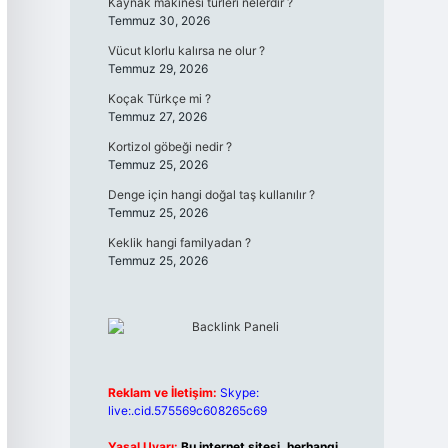
Kaynak makinesi türleri nelerdir ?
Temmuz 30, 2026
Vücut klorlu kalırsa ne olur ?
Temmuz 29, 2026
Koçak Türkçe mi ?
Temmuz 27, 2026
Kortizol göbeği nedir ?
Temmuz 25, 2026
Denge için hangi doğal taş kullanılır ?
Temmuz 25, 2026
Keklik hangi familyadan ?
Temmuz 25, 2026
Reklam ve İletişim:
Skype:
live:.cid.575569c608265c69
Yasal Uyarı:
Bu internet sitesi, herhangi