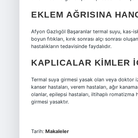
EKLEM AĞRISINA HANG
Afyon Gazlıgöl Başaranlar termal suyu, kas-iske
boyun fıtıkları, kırık sonrası alçı sonrası olu
hastalıkların tedavisinde faydalıdır.
KAPLICALAR KIMLER I
Termal suya girmesi yasak olan veya doktor izni
kanser hastaları, verem hastaları, ağır kanamas
olanlar, epilepsi hastaları, iltihaplı romatizma h
girmesi yasaktır.
Tarih:
Makaleler