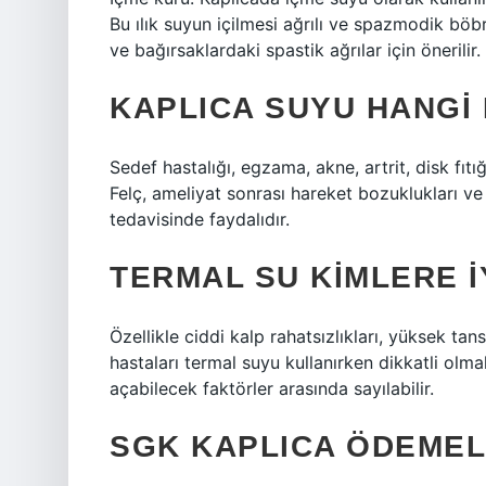
Bu ılık suyun içilmesi ağrılı ve spazmodik böbre
ve bağırsaklardaki spastik ağrılar için önerilir.
KAPLICA SUYU HANGI 
Sedef hastalığı, egzama, akne, artrit, disk fıtığ
Felç, ameliyat sonrası hareket bozuklukları ve ç
tedavisinde faydalıdır.
TERMAL SU KIMLERE I
Özellikle ciddi kalp rahatsızlıkları, yüksek tans
hastaları termal suyu kullanırken dikkatli olma
açabilecek faktörler arasında sayılabilir.
SGK KAPLICA ÖDEMEL