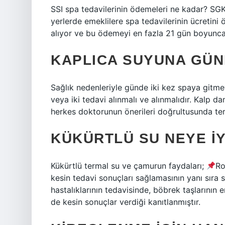
SSI spa tedavilerinin ödemeleri ne kadar? SGK, 
yerlerde emeklilere spa tedavilerinin ücretini 
alıyor ve bu ödemeyi en fazla 21 gün boyunca
KAPLICA SUYUNA GÜND
Sağlık nedenleriyle günde iki kez spaya gitme
veya iki tedavi alınmalı ve alınmalıdır. Kalp d
herkes doktorunun önerileri doğrultusunda term
KÜKÜRTLÜ SU NEYE IY
Kükürtlü termal su ve çamurun faydaları;
Ro
kesin tedavi sonuçları sağlamasının yanı sıra s
hastalıklarının tedavisinde, böbrek taşlarının
de kesin sonuçlar verdiği kanıtlanmıştır.