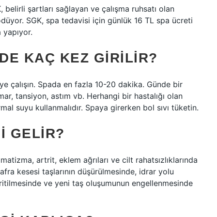
belirli şartları sağlayan ve çalışma ruhsatı olan
ödüyor. SGK, spa tedavisi için günlük 16 TL spa ücreti
 yapıyor.
E KAÇ KEZ GIRILIR?
ye çalışın. Spada en fazla 10-20 dakika. Günde bir
amar, tansiyon, astım vb. Herhangi bir hastalığı olan
al suyu kullanmalıdır. Spaya girerken bol sıvı tüketin.
I GELIR?
matizma, artrit, eklem ağrıları ve cilt rahatsızlıklarında
afra kesesi taşlarının düşürülmesinde, idrar yolu
 eritilmesinde ve yeni taş oluşumunun engellenmesinde