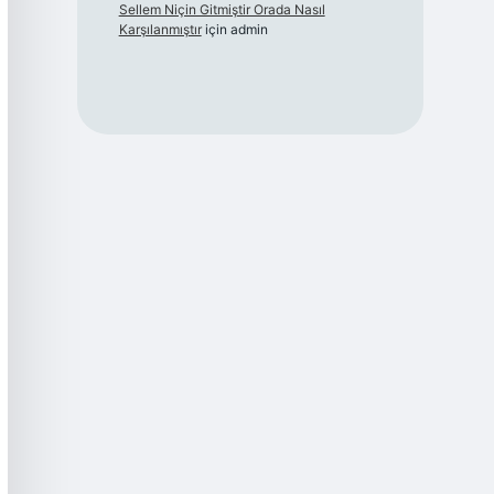
Sellem Niçin Gitmiştir Orada Nasıl
Karşılanmıştır
için
admin