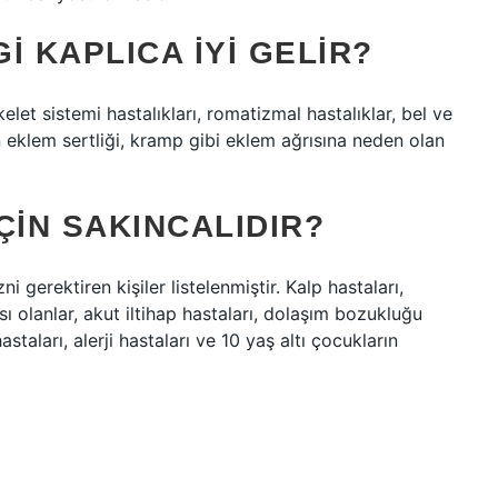
I KAPLICA IYI GELIR?
let sistemi hastalıkları, romatizmal hastalıklar, bel ve
şan eklem sertliği, kramp gibi eklem ağrısına neden olan
ÇIN SAKINCALIDIR?
 gerektiren kişiler listelenmiştir. Kalp hastaları,
ı olanlar, akut iltihap hastaları, dolaşım bozukluğu
astaları, alerji hastaları ve 10 yaş altı çocukların