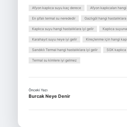
Afyon kaplıca suyu kaç derece
Afyon kaplıcaları hangi h
En şifalı termal su nerededir
Gazlıgöl hangi hastalıklara
Kaplıca suyu hangi hastalıklara iyi gelir
Kaplıca suyuna 
Karahayıt suyu neye iyi gelir
Kireçlenme için hangi kap
Sandıklı Termal hangi hastalıklara iyi gelir
SGK kaplıca 
Termal su kimlere iyi gelmez
Önceki Yazı
Burcak Neye Denir