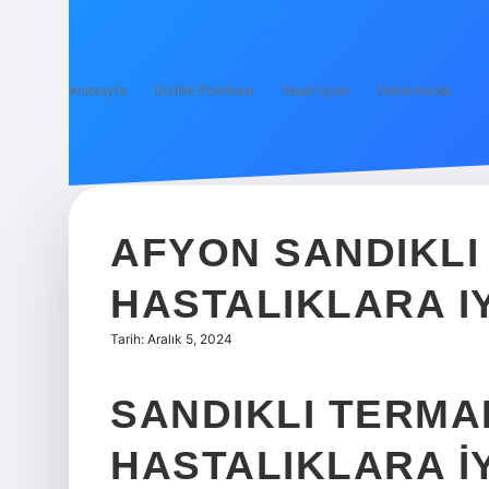
Anasayfa
Gizlilik Politikası
Yasal Uyarı
Hakkımızda
AFYON SANDIKLI
HASTALIKLARA IY
Tarih: Aralık 5, 2024
SANDIKLI TERMA
HASTALIKLARA IY