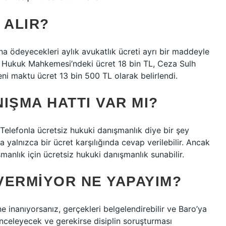
 ALIR?
ına ödeyecekleri aylık avukatlık ücreti ayrı bir maddeyle
lh Hukuk Mahkemesi’ndeki ücret 18 bin TL, Ceza Sulh
i maktu ücret 13 bin 500 TL olarak belirlendi.
IŞMA HATTI VAR MI?
Telefonla ücretsiz hukuki danışmanlık diye bir şey
 yalnızca bir ücret karşılığında cevap verilebilir. Ancak
manlık için ücretsiz hukuki danışmanlık sunabilir.
VERMIYOR NE YAPAYIM?
ne inanıyorsanız, gerçekleri belgelendirebilir ve Baro’ya
 inceleyecek ve gerekirse disiplin soruşturması