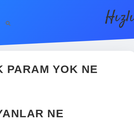
Hızl
K PARAM YOK NE
YANLAR NE