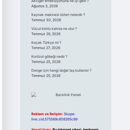
Akciğer enfeksiyonuna ne iyi gelir ?
Ağustos 3, 2026
Kaynak makinesi türleri nelerdir ?
Temmuz 30, 2026
Vücut klorlu kalırsa ne olur ?
Temmuz 29, 2026
Koçak Türkçe mi ?
Temmuz 27, 2026
Kortizol göbeği nedir ?
Temmuz 25, 2026
Denge için hangi doğal taş kullanılır ?
Temmuz 25, 2026
Reklam ve İletişim:
Skype:
live:.cid.575569c608265c69
Yasal Uyarı:
Bu internet sitesi, herhangi