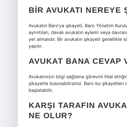
BIR AVUKATI NEREYE 
Avukatın Baro’ya şikayeti, Baro Yönetim Kurulu
ayrıntıları, davalı avukatın eylemi veya davra
yer almalıdır. Bir avukatın şikayeti genellikle
yapılır.
AVUKAT BANA CEVAP 
Avukatınızın bilgi sağlama görevini ihlal ettiği
şikayette bulunabilirsiniz. Baro bu şikayetleri
başlatabilir.
KARŞI TARAFIN AVUK
NE OLUR?