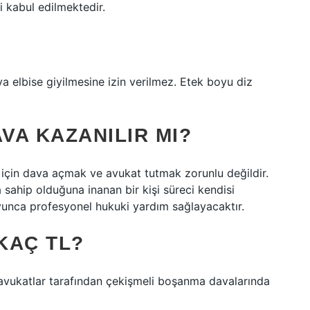
i kabul edilmektedir.
a elbise giyilmesine izin verilmez. Etek boyu diz
VA KAZANILIR MI?
 için dava açmak ve avukat tutmak zorunlu değildir.
sahip olduğuna inanan bir kişi süreci kendisi
unca profesyonel hukuki yardım sağlayacaktır.
KAÇ TL?
avukatlar tarafından çekişmeli boşanma davalarında