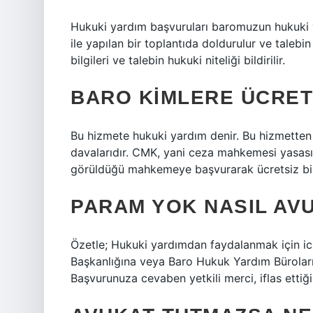
Hukuki yardım başvuruları baromuzun hukuki ya
ile yapılan bir toplantıda doldurulur ve talebi
bilgileri ve talebin hukuki niteliği bildirilir.
BARO KIMLERE ÜCRET
Bu hizmete hukuki yardım denir. Bu hizmetten 
davalarıdır. CMK, yani ceza mahkemesi yasası
görüldüğü mahkemeye başvurarak ücretsiz bir 
PARAM YOK NASIL AV
Özetle; Hukuki yardımdan faydalanmak için icr
Başkanlığına veya Baro Hukuk Yardım Bürolar
Başvurunuza cevaben yetkili merci, iflas ettiği