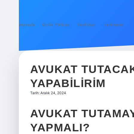
Anasayfa
Gizlilik Politikası
Yasal Uyarı
Hakkımızda
AVUKAT TUTACA
YAPABILIRIM
Tarih: Aralık 24, 2024
AVUKAT TUTAMA
YAPMALI?