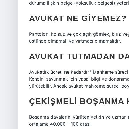
duruma ilişkin belge (yoksulluk belgesi) yeterl
AVUKAT NE GIYEMEZ?
Pantolon, kolsuz ve çok açık gömlek, bluz vey
üstünde olmamalı ve yırtmacı olmamalıdır.
AVUKAT TUTMADAN DA
Avukatlık ücreti ne kadardır? Mahkeme süreci
Kendini savunmak için yasal bilgi ve donanıma 
yürütebilir. Ancak avukat mahkeme süreci boy
ÇEKIŞMELI BOŞANMA 
Boşanma davalarını yürüten yetkin ve uzman 
ortalama 40.000 – 100 arası.