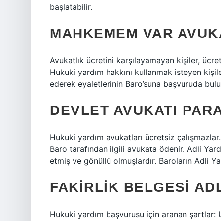
başlatabilir.
MAHKEMEM VAR AVUKA
Avukatlık ücretini karşılayamayan kişiler, ücre
Hukuki yardım hakkını kullanmak isteyen kişile
ederek eyaletlerinin Baro’suna başvuruda bulu
DEVLET AVUKATI PARA
Hukuki yardım avukatları ücretsiz çalışmazlar.
Baro tarafından ilgili avukata ödenir. Adli Ya
etmiş ve gönüllü olmuşlardır. Baroların Adli Yar
FAKIRLIK BELGESI ADL
Hukuki yardım başvurusu için aranan şartlar: