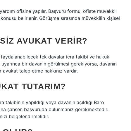
rdım ofisine yapılır. Başvuru formu, ofiste müvekkil
n konusu belirlenir. Görüşme sırasında müvekkilin kişisel
SIZ AVUKAT VERIR?
faydalanabilecek tek davalar icra takibi ve hukuk
 uyarınca bir davanın görülmesi gerekiyorsa, davanın
avukat talep etme hakkınız vardır.
UKAT TUTARIM?
a takibinin yapıldığı veya davanın açıldığı Baro
ına şahsen başvuruda bulunmanız gerekmektedir.
nizi belgelendirmelidir.