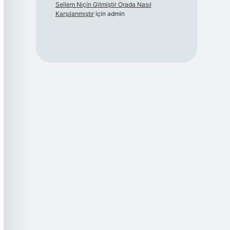
Sellem Niçin Gitmiştir Orada Nasıl
Karşılanmıştır
için
admin