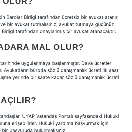
 OLUR?
Barolar Birliği tarafından ücretsiz bir avukat atanır.
ve bir avukat tutmalısınız; avukat tutmaya gücünüz
Birliği tarafından onaylanmış bir avukat atanacaktır.
ADARA MAL OLUR?
3 tarihinde uygulanmaya başlanmıştır. Dava ücretleri
. Avukatların büroda sözlü danışmanlık ücreti ilk saat
örüşme yerinde bir saate kadar sözlü danışmanlık ücreti
 AÇILIR?
tandaşlar, UYAP Vatandaş Portalı sayfasındaki Hukuki
muna erişebilirler. Hukuki yardıma başvurmak için
bir başvuruda bulunmalısınız.