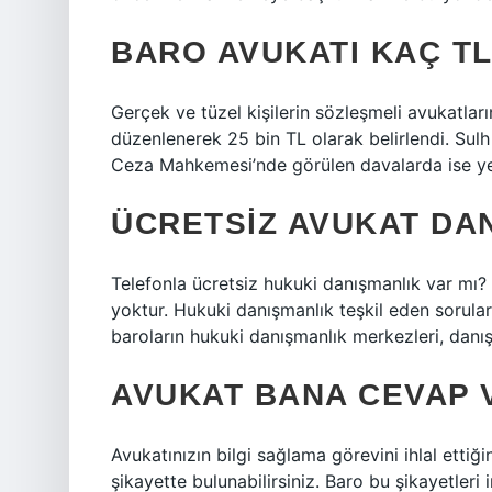
BARO AVUKATI KAÇ TL
Gerçek ve tüzel kişilerin sözleşmeli avukatlar
düzenlenerek 25 bin TL olarak belirlendi. Su
Ceza Mahkemesi’nde görülen davalarda ise yen
ÜCRETSIZ AVUKAT DAN
Telefonla ücretsiz hukuki danışmanlık var mı? 
yoktur. Hukuki danışmanlık teşkil eden sorulara
baroların hukuki danışmanlık merkezleri, danış
AVUKAT BANA CEVAP 
Avukatınızın bilgi sağlama görevini ihlal ettiği
şikayette bulunabilirsiniz. Baro bu şikayetleri