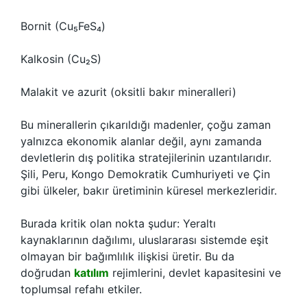
Bornit (Cu₅FeS₄)
Kalkosin (Cu₂S)
Malakit ve azurit (oksitli bakır mineralleri)
Bu minerallerin çıkarıldığı madenler, çoğu zaman
yalnızca ekonomik alanlar değil, aynı zamanda
devletlerin dış politika stratejilerinin uzantılarıdır.
Şili, Peru, Kongo Demokratik Cumhuriyeti ve Çin
gibi ülkeler, bakır üretiminin küresel merkezleridir.
Burada kritik olan nokta şudur: Yeraltı
kaynaklarının dağılımı, uluslararası sistemde eşit
olmayan bir bağımlılık ilişkisi üretir. Bu da
doğrudan
katılım
rejimlerini, devlet kapasitesini ve
toplumsal refahı etkiler.