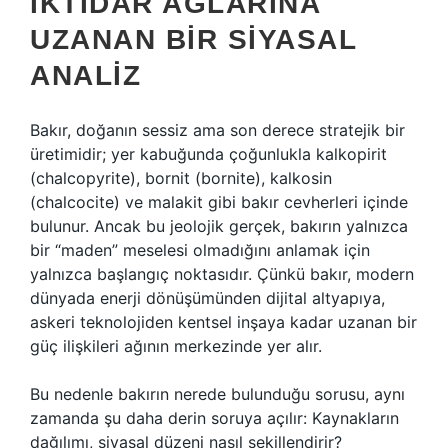
İKTIDAR AĞLARINA
UZANAN BIR SIYASAL
ANALIZ
Bakır, doğanın sessiz ama son derece stratejik bir
üretimidir; yer kabuğunda çoğunlukla kalkopirit
(chalcopyrite), bornit (bornite), kalkosin
(chalcocite) ve malakit gibi bakır cevherleri içinde
bulunur. Ancak bu jeolojik gerçek, bakırın yalnızca
bir “maden” meselesi olmadığını anlamak için
yalnızca başlangıç noktasıdır. Çünkü bakır, modern
dünyada enerji dönüşümünden dijital altyapıya,
askeri teknolojiden kentsel inşaya kadar uzanan bir
güç ilişkileri ağının merkezinde yer alır.
Bu nedenle bakırın nerede bulunduğu sorusu, aynı
zamanda şu daha derin soruya açılır: Kaynakların
dağılımı, siyasal düzeni nasıl şekillendirir?