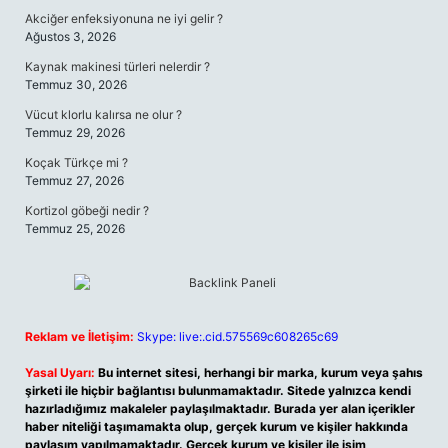
Akciğer enfeksiyonuna ne iyi gelir ?
Ağustos 3, 2026
Kaynak makinesi türleri nelerdir ?
Temmuz 30, 2026
Vücut klorlu kalırsa ne olur ?
Temmuz 29, 2026
Koçak Türkçe mi ?
Temmuz 27, 2026
Kortizol göbeği nedir ?
Temmuz 25, 2026
Reklam ve İletişim:
Skype: live:.cid.575569c608265c69
Yasal Uyarı:
Bu internet sitesi, herhangi bir marka, kurum veya şahıs
şirketi ile hiçbir bağlantısı bulunmamaktadır. Sitede yalnızca kendi
hazırladığımız makaleler paylaşılmaktadır. Burada yer alan içerikler
haber niteliği taşımamakta olup, gerçek kurum ve kişiler hakkında
paylaşım yapılmamaktadır. Gerçek kurum ve kişiler ile isim