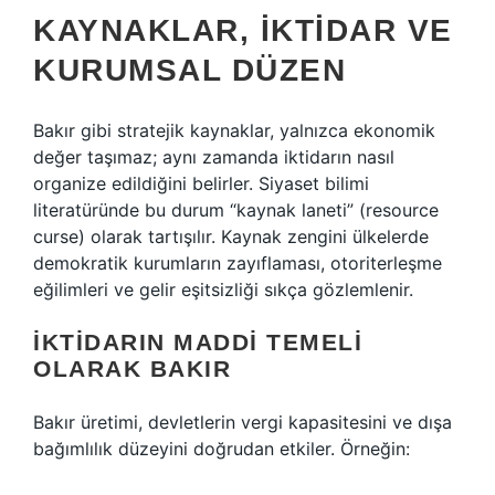
KAYNAKLAR, İKTIDAR VE
KURUMSAL DÜZEN
Bakır gibi stratejik kaynaklar, yalnızca ekonomik
değer taşımaz; aynı zamanda iktidarın nasıl
organize edildiğini belirler. Siyaset bilimi
literatüründe bu durum “kaynak laneti” (resource
curse) olarak tartışılır. Kaynak zengini ülkelerde
demokratik kurumların zayıflaması, otoriterleşme
eğilimleri ve gelir eşitsizliği sıkça gözlemlenir.
İKTIDARIN MADDI TEMELI
OLARAK BAKIR
Bakır üretimi, devletlerin vergi kapasitesini ve dışa
bağımlılık düzeyini doğrudan etkiler. Örneğin: