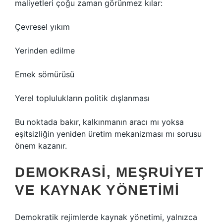
maliyetleri çoğu zaman görünmez kılar:
Çevresel yıkım
Yerinden edilme
Emek sömürüsü
Yerel toplulukların politik dışlanması
Bu noktada bakır, kalkınmanın aracı mı yoksa
eşitsizliğin yeniden üretim mekanizması mı sorusu
önem kazanır.
DEMOKRASI, MEŞRUIYET
VE KAYNAK YÖNETIMI
Demokratik rejimlerde kaynak yönetimi, yalnızca