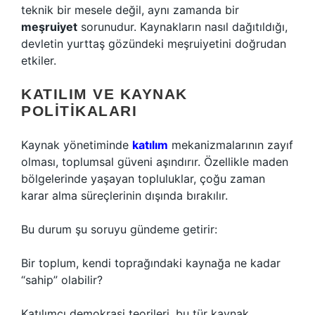
teknik bir mesele değil, aynı zamanda bir
meşruiyet
sorunudur. Kaynakların nasıl dağıtıldığı,
devletin yurttaş gözündeki meşruiyetini doğrudan
etkiler.
KATILIM VE KAYNAK
POLITIKALARI
Kaynak yönetiminde
katılım
mekanizmalarının zayıf
olması, toplumsal güveni aşındırır. Özellikle maden
bölgelerinde yaşayan topluluklar, çoğu zaman
karar alma süreçlerinin dışında bırakılır.
Bu durum şu soruyu gündeme getirir:
Bir toplum, kendi toprağındaki kaynağa ne kadar
“sahip” olabilir?
Katılımcı demokrasi teorileri, bu tür kaynak