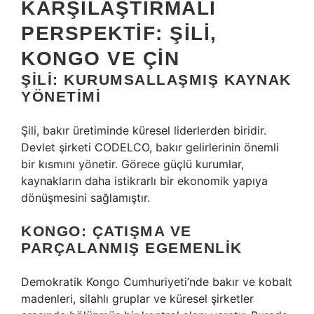
KARŞILAŞTIRMALI
PERSPEKTIF: ŞILI,
KONGO VE ÇIN
ŞILI: KURUMSALLAŞMIŞ KAYNAK
YÖNETIMI
Şili, bakır üretiminde küresel liderlerden biridir.
Devlet şirketi CODELCO, bakır gelirlerinin önemli
bir kısmını yönetir. Görece güçlü kurumlar,
kaynakların daha istikrarlı bir ekonomik yapıya
dönüşmesini sağlamıştır.
KONGO: ÇATIŞMA VE
PARÇALANMIŞ EGEMENLIK
Demokratik Kongo Cumhuriyeti’nde bakır ve kobalt
madenleri, silahlı gruplar ve küresel şirketler