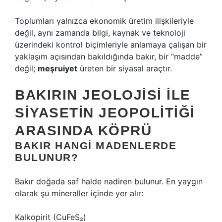
Toplumları yalnızca ekonomik üretim ilişkileriyle
değil, aynı zamanda bilgi, kaynak ve teknoloji
üzerindeki kontrol biçimleriyle anlamaya çalışan bir
yaklaşım açısından bakıldığında bakır, bir “madde”
değil;
meşruiyet
üreten bir siyasal araçtır.
BAKIRIN JEOLOJISI ILE
SIYASETIN JEOPOLITIĞI
ARASINDA KÖPRÜ
BAKIR HANGI MADENLERDE
BULUNUR?
Bakır doğada saf halde nadiren bulunur. En yaygın
olarak şu mineraller içinde yer alır:
Kalkopirit (CuFeS₂)