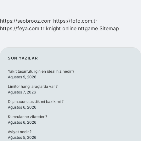
https://seobrooz.com
https://fofo.com.tr
https://feya.com.tr
knight online
nttgame
Sitemap
SIDEBAR
SON YAZILAR
Yakıt tasarrufu için en ideal hız nedir ?
Ağustos 9, 2026
Limitör hangi araçlarda var ?
Ağustos 7, 2026
Diş macunu asidik mi bazik mi ?
Ağustos 6, 2026
Kumrular ne zikreder ?
Ağustos 6, 2026
Aviyet nedir ?
Ağustos 5, 2026