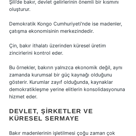
Şili’de bakır, devlet gelirlerinin önemli bir kısmını
oluşturur.
Demokratik Kongo Cumhuriyeti’nde ise madenler,
çatışma ekonomisinin merkezindedir.
Çin, bakır ithalatı üzerinden küresel üretim
zincirlerini kontrol eder.
Bu örnekler, bakırın yalnızca ekonomik değil, aynı
zamanda kurumsal bir güç kaynağı olduğunu
gösterir. Kurumlar zayıf olduğunda, kaynaklar
demokratikleşme yerine elitlerin konsolidasyonuna
hizmet eder.
DEVLET, ŞIRKETLER VE
KÜRESEL SERMAYE
Bakır madenlerinin işletilmesi çoğu zaman çok