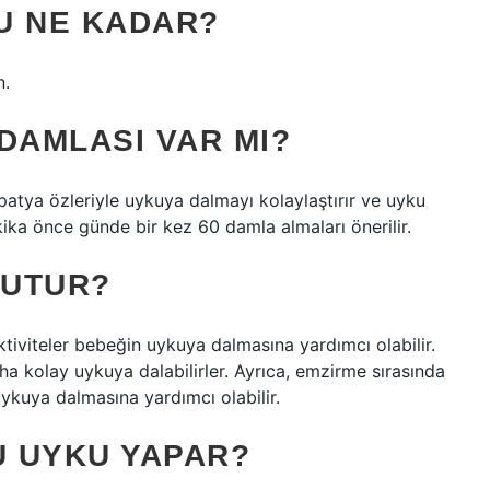
U NE KADAR?
n.
DAMLASI VAR MI?
atya özleriyle uykuya dalmayı kolaylaştırır ve uyku
akika önce günde bir kez 60 damla almaları önerilir.
YUTUR?
ktiviteler bebeğin uykuya dalmasına yardımcı olabilir.
a kolay uykuya dalabilirler. Ayrıca, emzirme sırasında
uykuya dalmasına yardımcı olabilir.
 UYKU YAPAR?