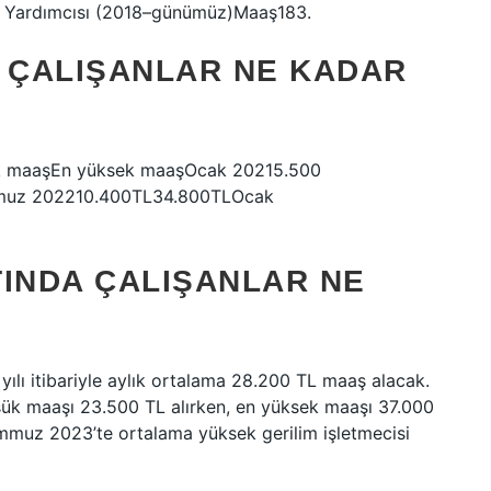
 Yardımcısı (2018–günümüz)Maaş183.
E ÇALIŞANLAR NE KADAR
şük maaşEn yüksek maaşOcak 20215.500
muz 202210.400TL34.800TLOcak
TINDA ÇALIŞANLAR NE
 yılı itibariyle aylık ortalama 28.200 TL maaş alacak.
üşük maaşı 23.500 TL alırken, en yüksek maaşı 37.000
emmuz 2023’te ortalama yüksek gerilim işletmecisi