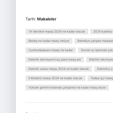
Tarih:
Makaleler
14 tekniker maaşı 2024 ne kadar olacak
2024 kadrolu 
Bedaş ne kadar maaş veriyor
Belediye çalışanı maaşla
Cumhurbaşkanı maaşı ne kadar
Devlet su işlerinde çal
Elektrik teknisyeni kaç para maaş alır
Elektrik teknisy
Elektrik ustası maaşı 2024 ne kadar olacak
Elektrikçi 
İl Müdürü maaşı 2024 ne kadar olacak
Tedaş işçi maaş
Yüksek gerilim hattında çalışanlar ne kadar maaş alıyor