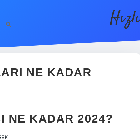
Hızl
ARI NE KADAR
I NE KADAR 2024?
SEK