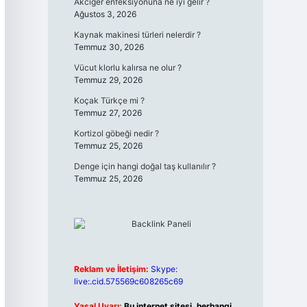
Akciğer enfeksiyonuna ne iyi gelir ?
Ağustos 3, 2026
Kaynak makinesi türleri nelerdir ?
Temmuz 30, 2026
Vücut klorlu kalırsa ne olur ?
Temmuz 29, 2026
Koçak Türkçe mi ?
Temmuz 27, 2026
Kortizol göbeği nedir ?
Temmuz 25, 2026
Denge için hangi doğal taş kullanılır ?
Temmuz 25, 2026
Reklam ve İletişim:
Skype:
live:.cid.575569c608265c69
Yasal Uyarı:
Bu internet sitesi, herhangi