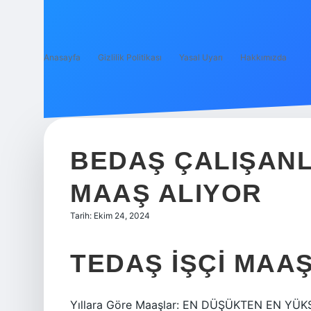
Anasayfa
Gizlilik Politikası
Yasal Uyarı
Hakkımızda
BEDAŞ ÇALIŞANL
MAAŞ ALIYOR
Tarih: Ekim 24, 2024
TEDAŞ IŞÇI MAAŞ
Yıllara Göre Maaşlar: EN DÜŞÜKTEN EN YÜK