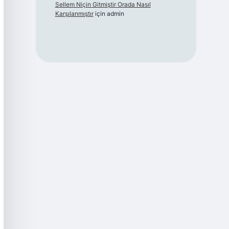
Sellem Niçin Gitmiştir Orada Nasıl
Karşılanmıştır
için
admin