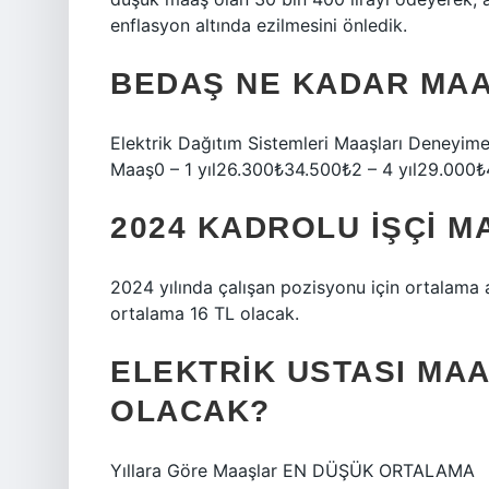
enflasyon altında ezilmesini önledik.
BEDAŞ NE KADAR MAA
Elektrik Dağıtım Sistemleri Maaşları Deney
Maaş0 – 1 yıl26.300₺34.500₺2 – 4 yıl29.000₺
2024 KADROLU IŞÇI 
2024 yılında çalışan pozisyonu için ortalama 
ortalama 16 TL olacak.
ELEKTRIK USTASI MAA
OLACAK?
Yıllara Göre Maaşlar EN DÜŞÜK ORTALAMA