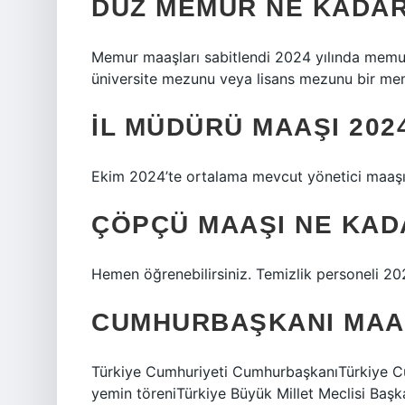
DÜZ MEMUR NE KADAR
Memur maaşları sabitlendi 2024 yılında memur m
üniversite mezunu veya lisans mezunu bir mem
İL MÜDÜRÜ MAAŞI 20
Ekim 2024’te ortalama mevcut yönetici maaşı 
ÇÖPÇÜ MAAŞI NE KAD
Hemen öğrenebilirsiniz. Temizlik personeli 20
CUMHURBAŞKANI MAA
Türkiye Cumhuriyeti CumhurbaşkanıTürkiye C
yemin töreniTürkiye Büyük Millet Meclisi Ba