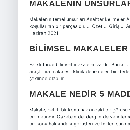
MAKALENIN UNSURLAR
Makalenin temel unsurları Anahtar kelimeler A
koşullarının bir parçasıdır. … Özet … Giriş 
Haziran 2021
BILIMSEL MAKALELER 
Farklı türde bilimsel makaleler vardır. Bunlar 
araştırma makalesi, klinik denemeler, bir der
şeklinde olabilir.
MAKALE NEDIR 5 MAD
Makale, belirli bir konu hakkındaki bir görüş
bir metindir. Gazetelerde, dergilerde ve intern
bir konu hakkındaki görüşleri ve tezleri sunma