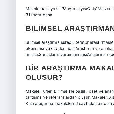
Makale nasıl yazılır?Sayfa sayısıGiriş1Malze
311 satır daha
BILIMSEL ARAŞTIRMA
Bilimsel araştırma süreciLiteratür araştırmas
okunması ve özetlenmesi.Araştırma ve analiz y
analizi.Sonuçların yorumlanmasıAraştırma rap
BIR ARAŞTIRMA MAKA
OLUŞUR?
Makale Türleri Bir makale başlık, özet ve anaht
tartışma ve referanslardan oluşur. Makale 16 
Kısa araştırma makaleleri 6 sayfadan az olan a