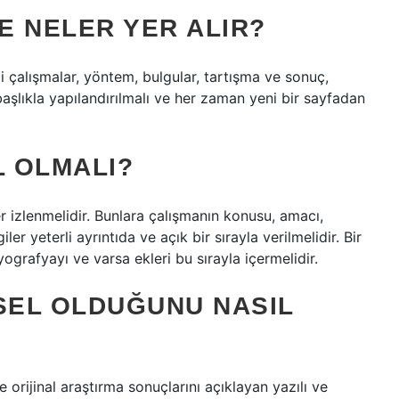
E NELER YER ALIR?
i çalışmalar, yöntem, bulgular, tartışma ve sonuç,
başlıkla yapılandırılmalı ve her zaman yeni bir sayfadan
L OLMALI?
r izlenmelidir. Bunlara çalışmanın konusu, amacı,
ler yeterli ayrıntıda ve açık bir sırayla verilmelidir. Bir
yografyayı ve varsa ekleri bu sırayla içermelidir.
MSEL OLDUĞUNU NASIL
 orijinal araştırma sonuçlarını açıklayan yazılı ve