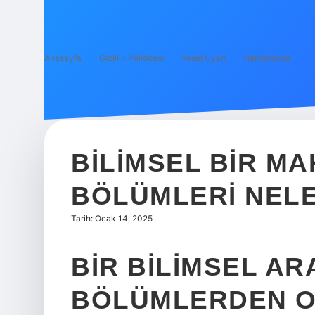
Anasayfa
Gizlilik Politikası
Yasal Uyarı
Hakkımızda
BILIMSEL BIR M
BÖLÜMLERI NEL
Tarih: Ocak 14, 2025
BIR BILIMSEL A
BÖLÜMLERDEN 