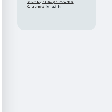
Sellem Niçin Gitmiştir Orada Nasıl
Karşılanmıştır
için
admin