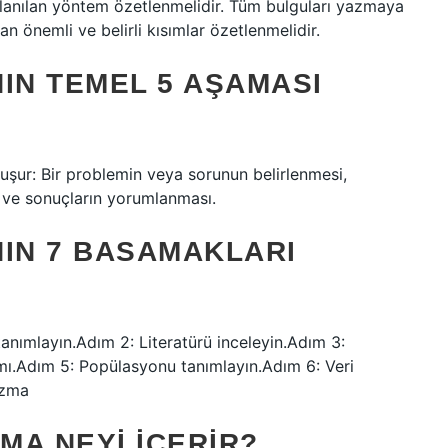
llanılan yöntem özetlenmelidir. Tüm bulguları yazmaya
n önemli ve belirli kısımlar özetlenmelidir.
IN TEMEL 5 AŞAMASI
uşur: Bir problemin veya sorunun belirlenmesi,
i ve sonuçların yorumlanması.
NIN 7 BASAMAKLARI
anımlayın.Adım 2: Literatürü inceleyin.Adım 3:
mı.Adım 5: Popülasyonu tanımlayın.Adım 6: Veri
azma
MA NEYI IÇERIR?