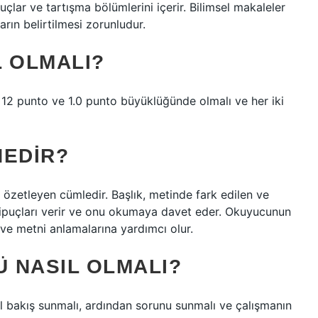
uçlar ve tartışma bölümlerini içerir. Bilimsel makaleler
arın belirtilmesi zorunludur.
L OLMALI?
2 punto ve 1.0 punto büyüklüğünde olmalı ve her iki
NEDIR?
i özetleyen cümledir. Başlık, metinde fark edilen ve
ipuçları verir ve onu okumaya davet eder. Okuyucunun
 ve metni anlamalarına yardımcı olur.
 NASIL OLMALI?
el bakış sunmalı, ardından sorunu sunmalı ve çalışmanın