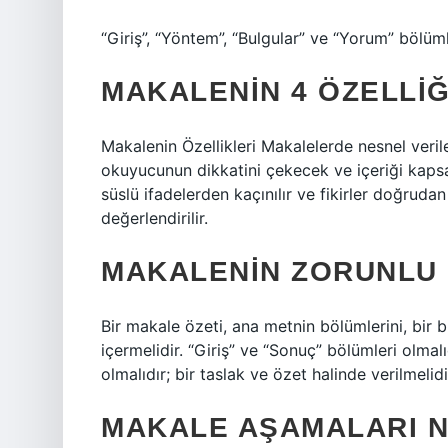
“Giriş”, “Yöntem”, “Bulgular” ve “Yorum” bölüm
MAKALENIN 4 ÖZELLIĞ
Makalenin Özellikleri Makalelerde nesnel veriler
okuyucunun dikkatini çekecek ve içeriği kapsay
süslü ifadelerden kaçınılır ve fikirler doğrudan 
değerlendirilir.
MAKALENIN ZORUNLU 
Bir makale özeti, ana metnin bölümlerini, bir b
içermelidir. “Giriş” ve “Sonuç” bölümleri olm
olmalıdır; bir taslak ve özet halinde verilmelidi
MAKALE AŞAMALARI N