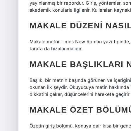
yayınlanmış bir rapordur. Giriş, yöntemler, son
akademik konularla ilgilenir. Kullanılan kaynakl
MAKALE DÜZENI NASI
Makale metni Times New Roman yazı tipinde, 1
tarafa da hizalanmalıdır.
MAKALE BAŞLIKLARI 
Başlık, bir metnin başında görünen ve içeriğin
okunan ilk şeydir. Okuyucuya metin hakkında 
dikkatini çeker, düşüncelerini harekete geçirir
MAKALE ÖZET BÖLÜMÜ
Özetin giriş bölümü, konuya dair kısa bir gen