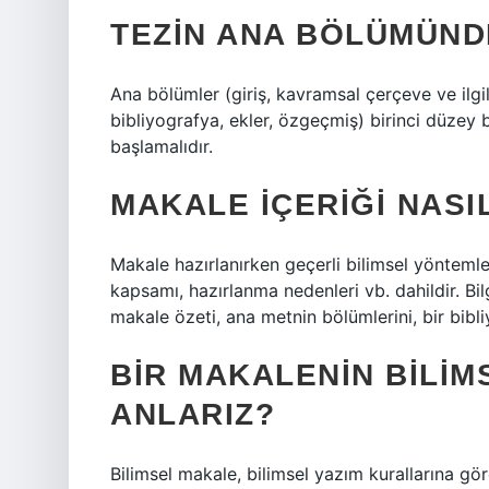
TEZIN ANA BÖLÜMÜND
Ana bölümler (giriş, kavramsal çerçeve ve ilgil
bibliyografya, ekler, özgeçmiş) birinci düzey 
başlamalıdır.
MAKALE IÇERIĞI NASI
Makale hazırlanırken geçerli bilimsel yöntemle
kapsamı, hazırlanma nedenleri vb. dahildir. Bilgi
makale özeti, ana metnin bölümlerini, bir bibli
BIR MAKALENIN BILI
ANLARIZ?
Bilimsel makale, bilimsel yazım kurallarına göre