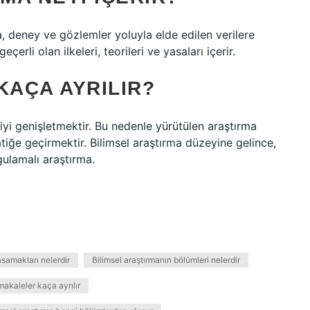
ma, deney ve gözlemler yoluyla elde edilen verilere
geçerli olan ilkeleri, teorileri ve yasaları içerir.
KAÇA AYRILIR?
giyi genişletmektir. Bu nedenle yürütülen araştırma
atiğe geçirmektir. Bilimsel araştırma düzeyine gelince,
gulamalı araştırma.
asamakları nelerdir
Bilimsel araştırmanın bölümleri nelerdir
makaleler kaça ayrılır