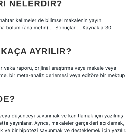
I NELERDIR?
nahtar kelimeler de bilimsel makalenin yayın
… Ana bölüm (ana metin) … Sonuçlar … Kaynaklar30
KAÇA AYRILIR?
bir vaka raporu, orijinal araştırma veya makale veya
leme, bir meta-analiz derlemesi veya editöre bir mektup
DE?
ü veya düşünceyi savunmak ve kanıtlamak için yazılmış
ette yayınlanır. Ayrıca, makaleler gerçekleri açıklamak,
k ve bir hipotezi savunmak ve desteklemek için yazılır.