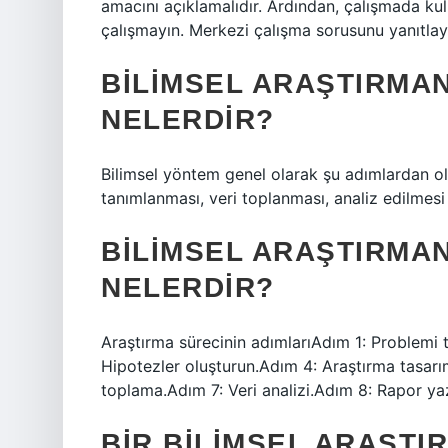
amacını açıklamalıdır. Ardından, çalışmada ku
çalışmayın. Merkezi çalışma sorusunu yanıtlaya
BILIMSEL ARAŞTIRMAN
NELERDIR?
Bilimsel yöntem genel olarak şu adımlardan ol
tanımlanması, veri toplanması, analiz edilmes
BILIMSEL ARAŞTIRMA
NELERDIR?
Araştırma sürecinin adımlarıAdım 1: Problemi t
Hipotezler oluşturun.Adım 4: Araştırma tasarı
toplama.Adım 7: Veri analizi.Adım 8: Rapor y
BIR BILIMSEL ARAŞTIR