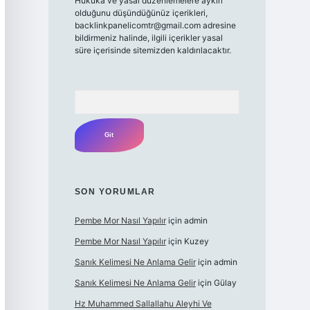
Hukuka ve yasal düzenlemelere aykırı
olduğunu düşündüğünüz içerikleri,
backlinkpanelicomtr@gmail.com
adresine
bildirmeniz halinde, ilgili içerikler yasal
süre içerisinde sitemizden kaldırılacaktır.
Arama
SON YORUMLAR
Pembe Mor Nasıl Yapılır
için
admin
Pembe Mor Nasıl Yapılır
için
Kuzey
Sanık Kelimesi Ne Anlama Gelir
için
admin
Sanık Kelimesi Ne Anlama Gelir
için
Gülay
Hz Muhammed Sallallahu Aleyhi Ve