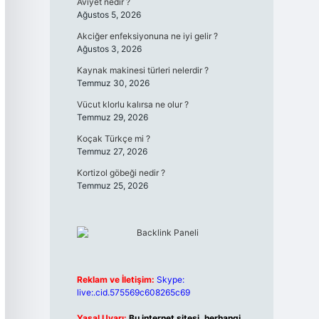
Aviyet nedir ?
Ağustos 5, 2026
Akciğer enfeksiyonuna ne iyi gelir ?
Ağustos 3, 2026
Kaynak makinesi türleri nelerdir ?
Temmuz 30, 2026
Vücut klorlu kalırsa ne olur ?
Temmuz 29, 2026
Koçak Türkçe mi ?
Temmuz 27, 2026
Kortizol göbeği nedir ?
Temmuz 25, 2026
Reklam ve İletişim:
Skype:
live:.cid.575569c608265c69
Yasal Uyarı:
Bu internet sitesi, herhangi