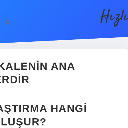
Hızl
AKALENIN ANA
ERDIR
RAŞTIRMA HANGI
OLUŞUR?