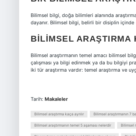
Bilimsel bilgi, doğa bilimleri alanında araştır
dayanır. Bilimsel bilgi, belirli bir disiplin içinde 
BILIMSEL ARAŞTIRMA 
Bilimsel araştırmanın temel amacı bilimsel bil
çalışması ya bilgi edinmek ya da bu bilgiyi pr
iki tür araştırma vardır: temel araştırma ve uy
Tarih:
Makaleler
Bilimsel araştırma kaça ayrılır
Bilimsel araştırmanın 7 b
Bilimsel araştırmanın temel 5 aşaması nelerdir
Bilimsel 